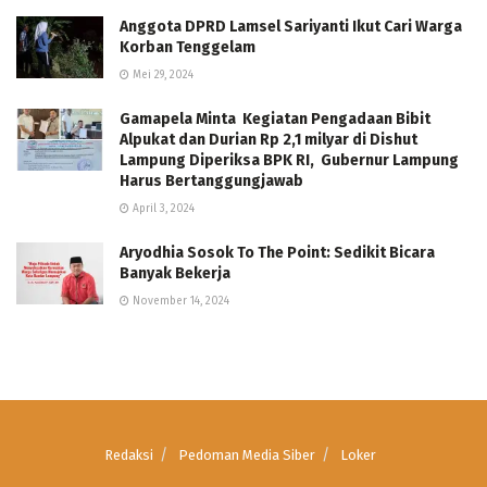
Anggota DPRD Lamsel Sariyanti Ikut Cari Warga
Korban Tenggelam
Mei 29, 2024
Gamapela Minta Kegiatan Pengadaan Bibit
Alpukat dan Durian Rp 2,1 milyar di Dishut
Lampung Diperiksa BPK RI, Gubernur Lampung
Harus Bertanggungjawab
April 3, 2024
Aryodhia Sosok To The Point: Sedikit Bicara
Banyak Bekerja
November 14, 2024
Redaksi
Pedoman Media Siber
Loker