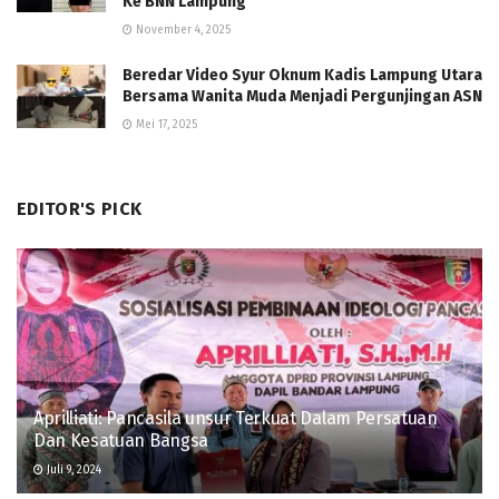
Ke BNN Lampung
November 4, 2025
Beredar Video Syur Oknum Kadis Lampung Utara
Bersama Wanita Muda Menjadi Pergunjingan ASN
Mei 17, 2025
EDITOR'S PICK
Aprilliati: Pancasila unsur Terkuat Dalam Persatuan
Dan Kesatuan Bangsa
Juli 9, 2024