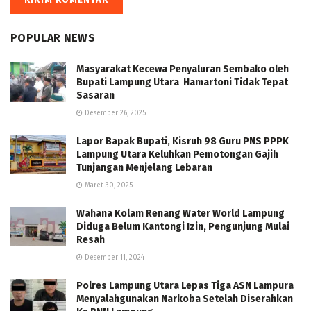
POPULAR NEWS
Masyarakat Kecewa Penyaluran Sembako oleh
Bupati Lampung Utara Hamartoni Tidak Tepat
Sasaran
Desember 26, 2025
Lapor Bapak Bupati, Kisruh 98 Guru PNS PPPK
Lampung Utara Keluhkan Pemotongan Gajih
Tunjangan Menjelang Lebaran
Maret 30, 2025
Wahana Kolam Renang Water World Lampung
Diduga Belum Kantongi Izin, Pengunjung Mulai
Resah
Desember 11, 2024
Polres Lampung Utara Lepas Tiga ASN Lampura
Menyalahgunakan Narkoba Setelah Diserahkan