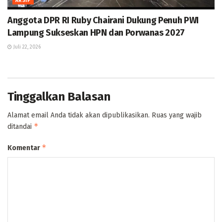
ARSIP
Anggota DPR RI Ruby Chairani Dukung Penuh PWI
Lampung Sukseskan HPN dan Porwanas 2027
Juli 22, 2026
Tinggalkan Balasan
Alamat email Anda tidak akan dipublikasikan.
Ruas yang wajib
*
ditandai
*
Komentar