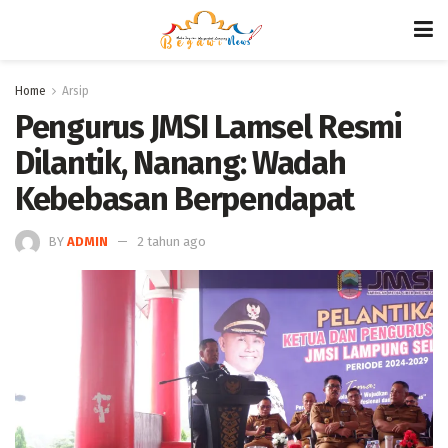
Home
Arsip
Pengurus JMSI Lamsel Resmi
Dilantik, Nanang: Wadah
Kebebasan Berpendapat
BY
ADMIN
2 tahun ago