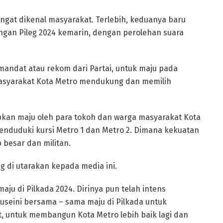
ngat dikenal masyarakat. Terlebih, keduanya baru
an Pileg 2024 kemarin, dengan perolehan suara
andat atau rekom dari Partai, untuk maju pada
 masyarakat Kota Metro mendukung dan memilih
apkan maju oleh para tokoh dan warga masyarakat Kota
enduduki kursi Metro 1 dan Metro 2. Dimana kekuatan
 besar dan militan.
g di utarakan kepada media ini.
ju di Pilkada 2024. Dirinya pun telah intens
seini bersama – sama maju di Pilkada untuk
untuk membangun Kota Metro lebih baik lagi dan