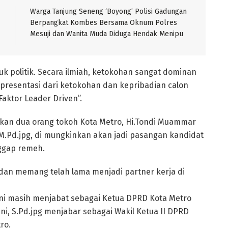
Warga Tanjung Seneng ‘Boyong’ Polisi Gadungan
Berpangkat Kombes Bersama Oknum Polres
Mesuji dan Wanita Muda Diduga Hendak Menipu
k politik. Secara ilmiah, ketokohan sangat dominan
resentasi dari ketokohan dan kepribadian calon
“Faktor Leader Driven”.
kan dua orang tokoh Kota Metro, Hi.Tondi Muammar
 M.Pd.jpg, di mungkinkan akan jadi pasangan kandidat
nggap remeh.
 dan memang telah lama menjadi partner kerja di
ini masih menjabat sebagai Ketua DPRD Kota Metro
ni, S.Pd.jpg menjabar sebagai Wakil Ketua II DPRD
ro.