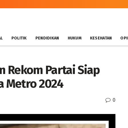
AL
POLITIK
PENDIDIKAN
HUKUM
KESEHATAN
OPI
n Rekom Partai Siap
ta Metro 2024
0