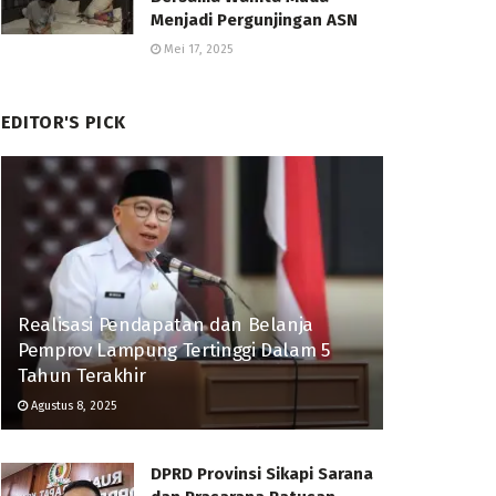
Menjadi Pergunjingan ASN
Mei 17, 2025
EDITOR'S PICK
Realisasi Pendapatan dan Belanja
Pemprov Lampung Tertinggi Dalam 5
Tahun Terakhir
Agustus 8, 2025
DPRD Provinsi Sikapi Sarana