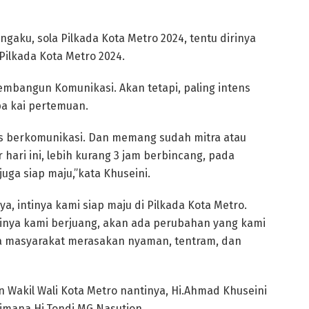
ngaku, sola Pilkada Kota Metro 2024, tentu dirinya
Pilkada Kota Metro 2024.
embangun Komunikasi. Akan tetapi, paling intens
a kai pertemuan.
ns berkomunikasi. Dan memang sudah mitra atau
 hari ini, lebih kurang 3 jam berbincang, pada
juga siap maju,”kata Khuseini.
a, intinya kami siap maju di Pilkada Kota Metro.
nya kami berjuang, akan ada perubahan yang kami
aya masyarakat merasakan nyaman, tentram, dan
n Wakil Wali Kota Metro nantinya, Hi.Ahmad Khuseini
imana Hi.Tondi MG Nasution.