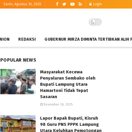
Senin, Agustus 10, 2026
Login
NION
REDAKSI
GUBERNUR MIRZA DIMINTA TERTIBKAN ALIH 
POPULAR NEWS
Masyarakat Kecewa
Penyaluran Sembako oleh
Bupati Lampung Utara
Hamartoni Tidak Tepat
Sasaran
Desember 26, 2025
Lapor Bapak Bupati, Kisruh
98 Guru PNS PPPK Lampung
Utara Keluhkan Pemotongan