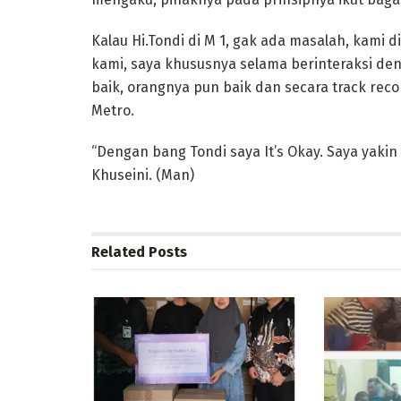
Kalau Hi.Tondi di M 1, gak ada masalah, kami 
kami, saya khususnya selama berinteraksi de
baik, orangnya pun baik dan secara track re
Metro.
“Dengan bang Tondi saya It’s Okay. Saya yakin
Khuseini. (Man)
Related
Posts