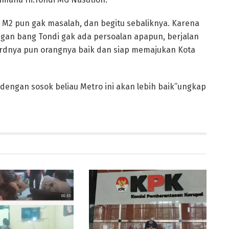
di M2 pun gak masalah, dan begitu sebaliknya. Karena
ngan bang Tondi gak ada persoalan apapun, berjalan
cordnya pun orangnya baik dan siap memajukan Kota
 dengan sosok beliau Metro ini akan lebih baik”ungkap