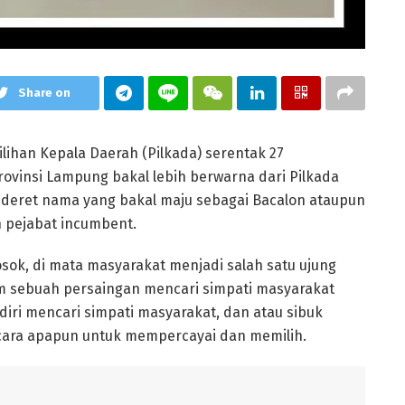
Share on
ihan Kepala Daerah (Pilkada) serentak 27
rovinsi Lampung bakal lebih berwarna dari Pilkada
ederet nama yang bakal maju sebagai Bacalon ataupun
n pejabat incumbent.
osok, di mata masyarakat menjadi salah satu ujung
m sebuah persaingan mencari simpati masyarakat
diri mencari simpati masyarakat, dan atau sibuk
cara apapun untuk mempercayai dan memilih.