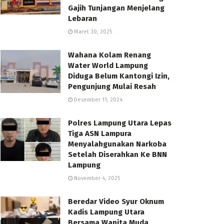
Gajih Tunjangan Menjelang
Lebaran
Maret 30, 2025
Wahana Kolam Renang
Water World Lampung
Diduga Belum Kantongi Izin,
Pengunjung Mulai Resah
Desember 11, 2024
Polres Lampung Utara Lepas
Tiga ASN Lampura
Menyalahgunakan Narkoba
Setelah Diserahkan Ke BNN
Lampung
November 4, 2025
Beredar Video Syur Oknum
Kadis Lampung Utara
Bersama Wanita Muda