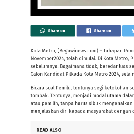
Share on
Share on
Kota Metro, (Begawinews.com) – Tahapan Pemil
November2024, telah dimulai. Di Kota Metro, P
sebelumnya. Bagaimana tidak, beredar luas s
Calon Kandidat Pilkada Kota Metro 2024, selai
Bicara soal Pemilu, tentunya segi ketokohan s
tombak. Tentunya, menjadi modal utama dala
atau pemilih, tanpa harus sibuk mengenalkan 
menjelaskan diri kepada masyarakat dengan 
READ ALSO