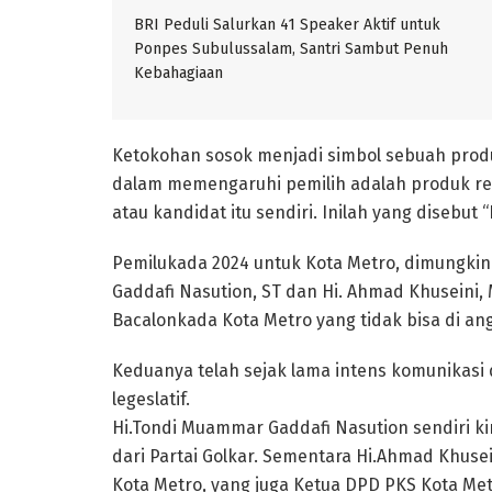
BRI Peduli Salurkan 41 Speaker Aktif untuk
Ponpes Subulussalam, Santri Sambut Penuh
Kebahagiaan
Ketokohan sosok menjadi simbol sebuah produ
dalam memengaruhi pemilih adalah produk rep
atau kandidat itu sendiri. Inilah yang disebut 
Pemilukada 2024 untuk Kota Metro, dimungkin
Gaddafi Nasution, ST dan Hi. Ahmad Khuseini,
Bacalonkada Kota Metro yang tidak bisa di a
Keduanya telah sejak lama intens komunikasi
legeslatif.
Hi.Tondi Muammar Gaddafi Nasution sendiri k
dari Partai Golkar. Sementara Hi.Ahmad Khusei
Kota Metro, yang juga Ketua DPD PKS Kota Met