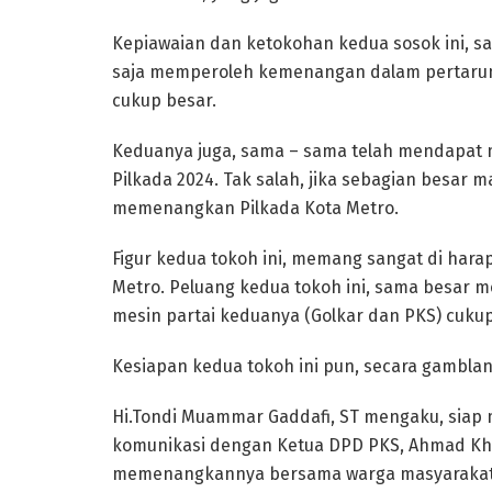
Kepiawaian dan ketokohan kedua sosok ini, sa
saja memperoleh kemenangan dalam pertarung
cukup besar.
Keduanya juga, sama – sama telah mendapat m
Pilkada 2024. Tak salah, jika sebagian besar
memenangkan Pilkada Kota Metro.
Figur kedua tokoh ini, memang sangat di har
Metro. Peluang kedua tokoh ini, sama besar m
mesin partai keduanya (Golkar dan PKS) cukup
Kesiapan kedua tokoh ini pun, secara gamblan
Hi.Tondi Muammar Gaddafi, ST mengaku, siap ma
komunikasi dengan Ketua DPD PKS, Ahmad Khu
memenangkannya bersama warga masyarakat, 