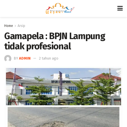
Home
Arsip
Gamapela : BPJN Lampung
tidak profesional
BY
ADMIN
2 tahun ago