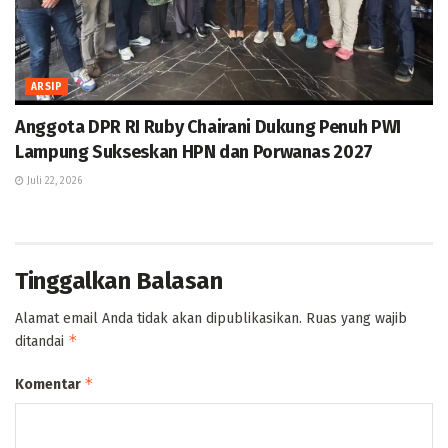
ARSIP
Anggota DPR RI Ruby Chairani Dukung Penuh PWI
Lampung Sukseskan HPN dan Porwanas 2027
Juli 22, 2026
Tinggalkan Balasan
Alamat email Anda tidak akan dipublikasikan.
Ruas yang wajib
*
ditandai
*
Komentar