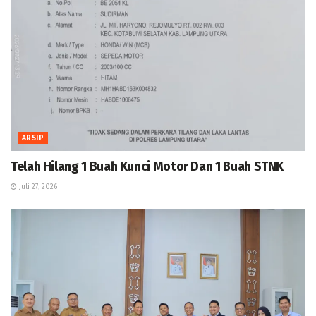
ARSIP
Telah Hilang 1 Buah Kunci Motor Dan 1 Buah STNK
Juli 27, 2026