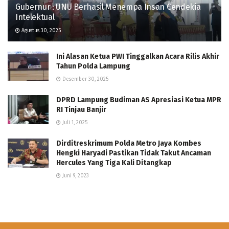
Gubernur : UNU Berhasil Menempa Insan Cendekia
Intelektual
Agustus 30, 2025
Ini Alasan Ketua PWI Tinggalkan Acara Rilis Akhir
Tahun Polda Lampung
Desember 30, 2025
DPRD Lampung Budiman AS Apresiasi Ketua MPR
RI Tinjau Banjir
Juli 1, 2025
Dirditreskrimum Polda Metro Jaya Kombes
Hengki Haryadi Pastikan Tidak Takut Ancaman
Hercules Yang Tiga Kali Ditangkap
Juni 9, 2023