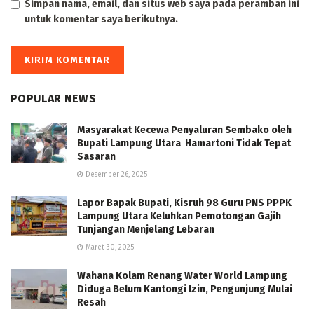
Simpan nama, email, dan situs web saya pada peramban ini
untuk komentar saya berikutnya.
POPULAR NEWS
Masyarakat Kecewa Penyaluran Sembako oleh
Bupati Lampung Utara Hamartoni Tidak Tepat
Sasaran
Desember 26, 2025
Lapor Bapak Bupati, Kisruh 98 Guru PNS PPPK
Lampung Utara Keluhkan Pemotongan Gajih
Tunjangan Menjelang Lebaran
Maret 30, 2025
Wahana Kolam Renang Water World Lampung
Diduga Belum Kantongi Izin, Pengunjung Mulai
Resah