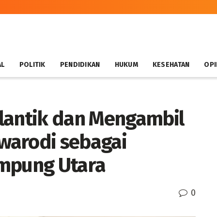
AL
POLITIK
PENDIDIKAN
HUKUM
KESEHATAN
OPI
lantik dan Mengambil
warodi sebagai
ampung Utara
0