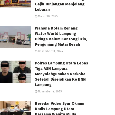
Gajih Tunjangan Menjelang
Lebaran
Maret 30, 2025
Wahana Kolam Renang
Water World Lampung
Diduga Belum Kantongi Izin,
Pengunjung Mulai Resah
Desember 11, 2024
Polres Lampung Utara Lepas
Tiga ASN Lampura
Menyalahgunakan Narkoba
Setelah Diserahkan Ke BNN
Lampung
November 4, 2025
Beredar Video Syur Oknum
Kadis Lampung Utara
Bersama Wanita Muda