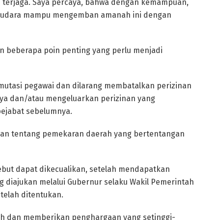
ap terjaga. Saya percaya, bahwa dengan kemampuan,
i, Saudara mampu mengemban amanah ini dengan
n beberapa poin penting yang perlu menjadi
mutasi pegawai dan dilarang membatalkan perizinan
nya dan/atau mengeluarkan perizinan yang
pejabat sebelumnya.
jakan tentang pemekaran daerah yang bertentangan
ebut dapat dikecualikan, setelah mendapatkan
ng diajukan melalui Gubernur selaku Wakil Pemerintah
telah ditentukan.
ih dan memberikan penghargaan yang setinggi-