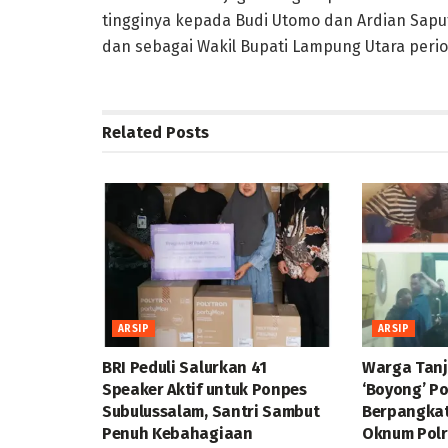
tingginya kepada Budi Utomo dan Ardian Sapu
dan sebagai Wakil Bupati Lampung Utara perio
Related
Posts
ARSIP
ARSIP
BRI Peduli Salurkan 41
Warga Tan
Speaker Aktif untuk Ponpes
‘Boyong’ P
Subulussalam, Santri Sambut
Berpangka
Penuh Kebahagiaan
Oknum Polr