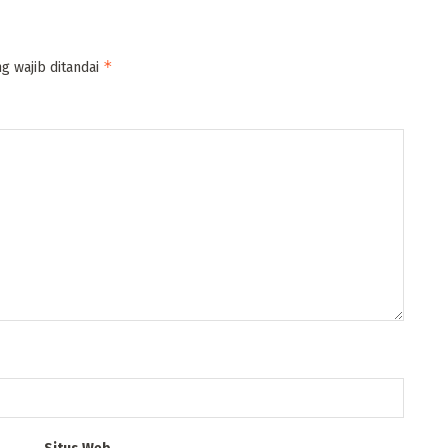
*
g wajib ditandai