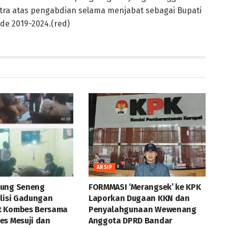
tra atas pengabdian selama menjabat sebagai Bupati
de 2019-2024.(red)
ARSIP
jung Seneng
FORMMASI ‘Merangsek’ ke KPK
olisi Gadungan
Laporkan Dugaan KKN dan
t Kombes Bersama
Penyalahgunaan Wewenang
es Mesuji dan
Anggota DPRD Bandar