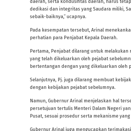
daerah, serta kondusifitas daerah, harus tet
dedikasi dan integritas yang Saudara milik
sebaik-baiknya,” ucapnya.
Pada kesempatan tersebut, Arinal menekanka
perhatian para Penjabat Kepala Daerah.
Pertama, Penjabat dilarang untuk melakukan 
yang telah dikeluarkan oleh pejabat sebelum
bertentangan dengan yang dikeluarkan oleh 
Selanjutnya, Pj. juga dilarang membuat kebi
dengan kebijakan pejabat sebelumnya.
Namun, Gubernur Arinal menjelaskan hal ters
persetujuan tertulis Menteri Dalam Negeri ya
Pusat, sesuai prosedur serta mekanisme yang 
Gubernur Arinal juga mengucapkan terimakas