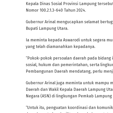
Kepala Dinas Sosial Provinsi Lampung terseb
Nomor 100.2.1.3-640 Tahun 2024.
Gubernur Arinal mengucapkan selamat bertugas
Bupati Lampung Utara.
Ia meminta kepada Aswarodi untuk segera mu
yang telah diamanahkan kepadanya.
“Pokok-pokok persoalan daerah pada bidang 
sosial, hukum dan pemerintahan, serta lingk
Pembangunan Daerah mendatang, perlu menjad
Gubernur Arinal juga meminta untuk mampu me
Daerah dan Wakil Kepala Daerah Lampung Utara
Negara (ASN) di lingkungan Pemkab Lampung 
“Untuk itu, penguatan koordinasi dan komunik