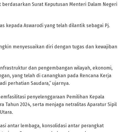
ut berdasarkan Surat Keputusan Menteri Dalam Negeri
 kepada Aswarodi yang telah dilantik sebagai Pj.
ngkin menyesuaikan diri dengan tugas dan kewajiban
infrastruktur dan pengembangan wilayah, ekonomi,
ungan, yang telah di canangkan pada Rencana Kerja
i perhatian Saudara,” ujarnya.
mfasilitasi penyelenggaraan Pemilihan Kepala
 Tahun 2024, serta menjaga netralitas Aparatur Sipil
Utara.
asi antar lembaga, konsolidasi antar perangkat