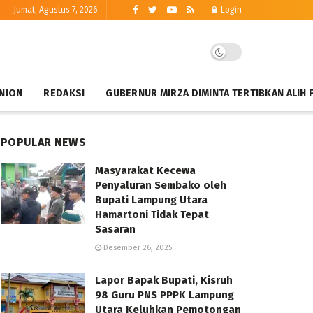
Jumat, Agustus 7, 2026
Login
NION
REDAKSI
GUBERNUR MIRZA DIMINTA TERTIBKAN ALIH 
POPULAR NEWS
Masyarakat Kecewa
Penyaluran Sembako oleh
Bupati Lampung Utara
Hamartoni Tidak Tepat
Sasaran
Desember 26, 2025
Lapor Bapak Bupati, Kisruh
98 Guru PNS PPPK Lampung
Utara Keluhkan Pemotongan