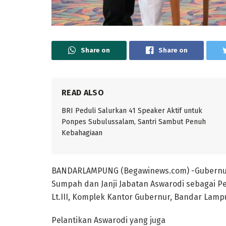
Share on
Share on
READ ALSO
BRI Peduli Salurkan 41 Speaker Aktif untuk
Ponpes Subulussalam, Santri Sambut Penuh
Kebahagiaan
BANDARLAMPUNG (Begawinews.com) -Gubernur 
Sumpah dan Janji Jabatan Aswarodi sebagai Pen
Lt.III, Komplek Kantor Gubernur, Bandar Lampu
Pelantikan Aswarodi yang juga