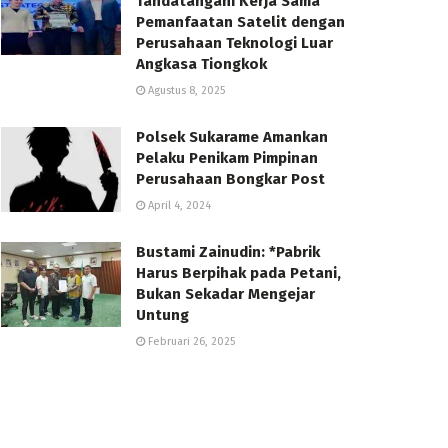
Tandatangani Kerja Sama
Pemanfaatan Satelit dengan
Perusahaan Teknologi Luar
Angkasa Tiongkok
Agustus 8, 2025
Polsek Sukarame Amankan
Pelaku Penikam Pimpinan
Perusahaan Bongkar Post
April 4, 2024
Bustami Zainudin: *Pabrik
Harus Berpihak pada Petani,
Bukan Sekadar Mengejar
Untung
Februari 26, 2025