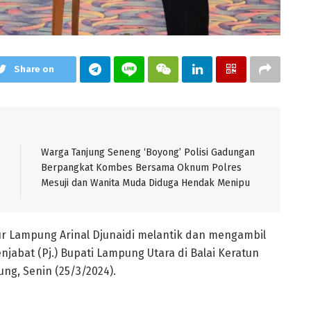
Share on
Warga Tanjung Seneng ‘Boyong’ Polisi Gadungan
Berpangkat Kombes Bersama Oknum Polres
Mesuji dan Wanita Muda Diduga Hendak Menipu
Lampung Arinal Djunaidi melantik dan mengambil
jabat (Pj.) Bupati Lampung Utara di Balai Keratun
ng, Senin (25/3/2024).