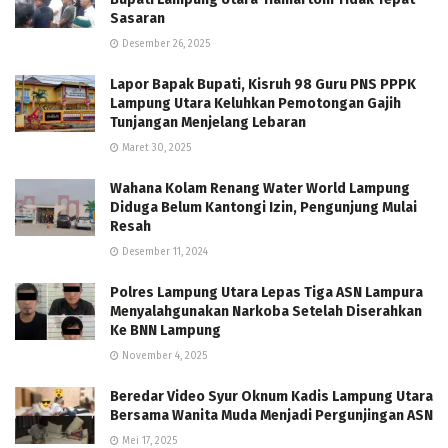
Sasaran
Desember 26, 2025
Lapor Bapak Bupati, Kisruh 98 Guru PNS PPPK
Lampung Utara Keluhkan Pemotongan Gajih
Tunjangan Menjelang Lebaran
Maret 30, 2025
Wahana Kolam Renang Water World Lampung
Diduga Belum Kantongi Izin, Pengunjung Mulai
Resah
Desember 11, 2024
Polres Lampung Utara Lepas Tiga ASN Lampura
Menyalahgunakan Narkoba Setelah Diserahkan
Ke BNN Lampung
November 4, 2025
Beredar Video Syur Oknum Kadis Lampung Utara
Bersama Wanita Muda Menjadi Pergunjingan ASN
Mei 17, 2025