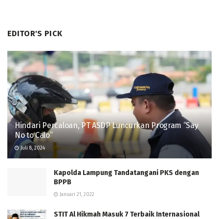
EDITOR'S PICK
Hindari Percaloan, PT ASDP Luncurkan Program “Say
No to Calo”
Juli 8, 2024
Kapolda Lampung Tandatangani PKS dengan
BPPB
Januari 21, 2022
STIT Al Hikmah Masuk 7 Terbaik Internasional