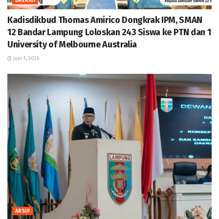
DAERAH
Kadisdikbud Thomas Amirico Dongkrak IPM, SMAN
12 Bandar Lampung Loloskan 243 Siswa ke PTN dan 1
University of Melbourne Australia
Juni 5, 2026
ARSIP