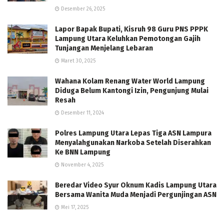
Desember 26, 2025
Lapor Bapak Bupati, Kisruh 98 Guru PNS PPPK
Lampung Utara Keluhkan Pemotongan Gajih
Tunjangan Menjelang Lebaran
Maret 30, 2025
Wahana Kolam Renang Water World Lampung
Diduga Belum Kantongi Izin, Pengunjung Mulai
Resah
Desember 11, 2024
Polres Lampung Utara Lepas Tiga ASN Lampura
Menyalahgunakan Narkoba Setelah Diserahkan
Ke BNN Lampung
November 4, 2025
Beredar Video Syur Oknum Kadis Lampung Utara
Bersama Wanita Muda Menjadi Pergunjingan ASN
Mei 17, 2025