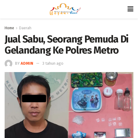
Home
Daerah
Jual Sabu, Seorang Pemuda Di
Gelandang Ke Polres Metro
BY
ADMIN
3 tahun ago