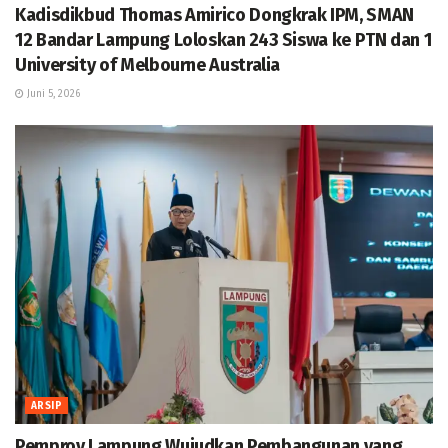
Kadisdikbud Thomas Amirico Dongkrak IPM, SMAN
12 Bandar Lampung Loloskan 243 Siswa ke PTN dan 1
University of Melbourne Australia
Juni 5, 2026
ARSIP
Pemprov Lampung Wujudkan Pembangunan yang