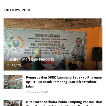
EDITOR'S PICK
Hanifah: Mari Jaga Pancasila
Juli 9, 2024
Pemprov dan DPRD Lampung Sepakati Pinjaman
Rp1 Triliun untuk Pembangunan Infrastruktur
Jalan
Desember 9, 2025
Direktorat Narkoba Polda Lampung Pantau Obat