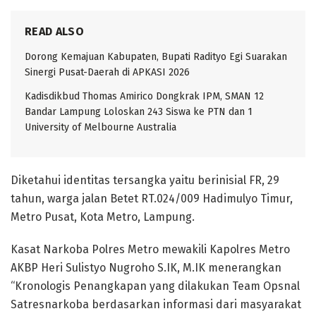
READ ALSO
Dorong Kemajuan Kabupaten, Bupati Radityo Egi Suarakan
Sinergi Pusat-Daerah di APKASI 2026
Kadisdikbud Thomas Amirico Dongkrak IPM, SMAN 12
Bandar Lampung Loloskan 243 Siswa ke PTN dan 1
University of Melbourne Australia
Diketahui identitas tersangka yaitu berinisial FR, 29
tahun, warga jalan Betet RT.024/009 Hadimulyo Timur,
Metro Pusat, Kota Metro, Lampung.
Kasat Narkoba Polres Metro mewakili Kapolres Metro
AKBP Heri Sulistyo Nugroho S.IK, M.IK menerangkan
“Kronologis Penangkapan yang dilakukan Team Opsnal
Satresnarkoba berdasarkan informasi dari masyarakat