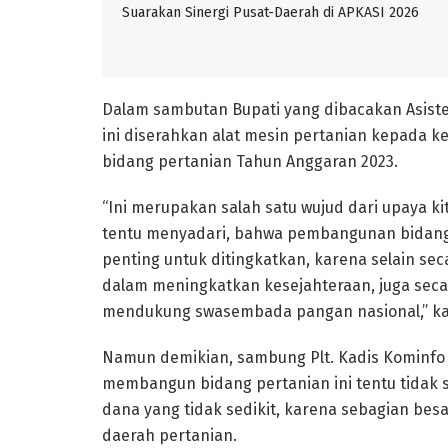
Suarakan Sinergi Pusat-Daerah di APKASI 2026
Dalam sambutan Bupati yang dibacakan Asiste
ini diserahkan alat mesin pertanian kepada 
bidang pertanian Tahun Anggaran 2023.
“Ini merupakan salah satu wujud dari upaya 
tentu menyadari, bahwa pembangunan bidang 
penting untuk ditingkatkan, karena selain s
dalam meningkatkan kesejahteraan, juga seca
mendukung swasembada pangan nasional,” kata
Namun demikian, sambung Plt. Kadis Kominfo i
membangun bidang pertanian ini tentu tidak
dana yang tidak sedikit, karena sebagian be
daerah pertanian.