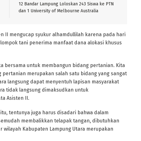
12 Bandar Lampung Loloskan 243 Siswa ke PTN
dan 1 University of Melbourne Australia
n II mengucap syukur alhamdullilah karena pada hari
kelompok tani penerima manfaat dana alokasi khusus
kita bersama untuk membangun bidang pertanian. Kita
pertanian merupakan salah satu bidang yang sangat
ecara langsung dapat menyentuh lapisan masyarakat
ra tidak langsung dimaksudkan untuk
 Asisten II.
tu, tentunya juga harus disadari bahwa dalam
 semudah membalikkan telapak tangan, dibutuhkan
sar wilayah Kabupaten Lampung Utara merupakan