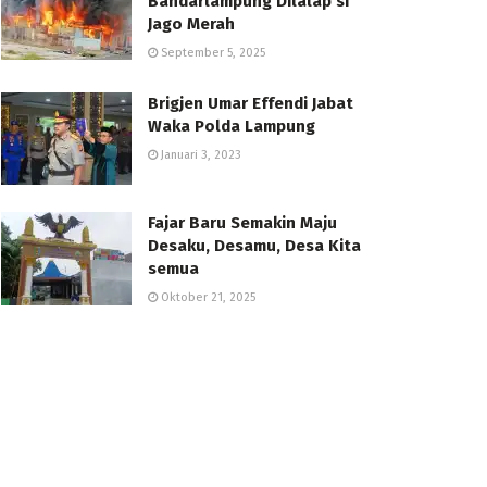
Bandarlampung Dilalap si
Jago Merah
September 5, 2025
Brigjen Umar Effendi Jabat
Waka Polda Lampung
Januari 3, 2023
Fajar Baru Semakin Maju
Desaku, Desamu, Desa Kita
semua
Oktober 21, 2025