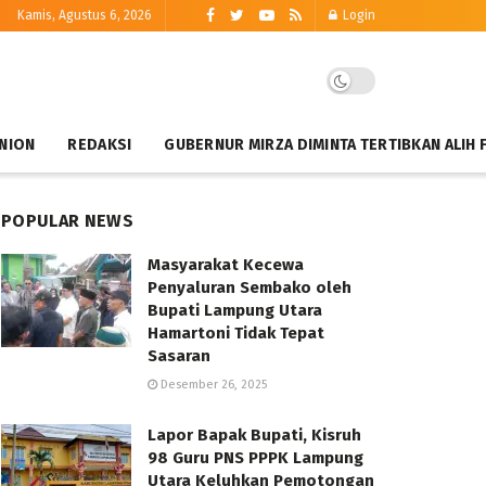
Kamis, Agustus 6, 2026
Login
NION
REDAKSI
GUBERNUR MIRZA DIMINTA TERTIBKAN ALIH 
POPULAR NEWS
Masyarakat Kecewa
Penyaluran Sembako oleh
Bupati Lampung Utara
Hamartoni Tidak Tepat
Sasaran
Desember 26, 2025
Lapor Bapak Bupati, Kisruh
98 Guru PNS PPPK Lampung
Utara Keluhkan Pemotongan