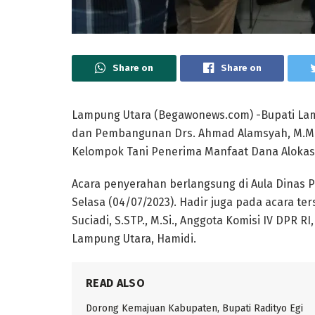
Share on
Share on
Lampung Utara (Begawonews.com) -Bupati Lamp
dan Pembangunan Drs. Ahmad Alamsyah, M.M.
Kelompok Tani Penerima Manfaat Dana Alokas
Acara penyerahan berlangsung di Aula Dinas
Selasa (04/07/2023). Hadir juga pada acara t
Suciadi, S.STP., M.Si., Anggota Komisi IV DPR R
Lampung Utara, Hamidi.
READ ALSO
Dorong Kemajuan Kabupaten, Bupati Radityo Egi