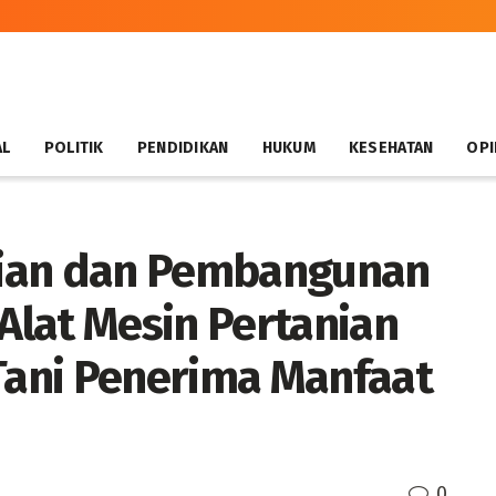
AL
POLITIK
PENDIDIKAN
HUKUM
KESEHATAN
OPI
mian dan Pembangunan
lat Mesin Pertanian
ani Penerima Manfaat
0