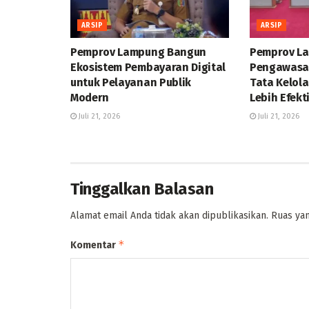
ARSIP
ARSIP
Pemprov Lampung Bangun
Pemprov L
Ekosistem Pembayaran Digital
Pengawasan
untuk Pelayanan Publik
Tata Kelol
Modern
Lebih Efekt
Juli 21, 2026
Juli 21, 2026
Tinggalkan Balasan
Alamat email Anda tidak akan dipublikasikan.
Ruas yan
*
Komentar