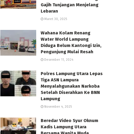
Gajih Tunjangan Menjelang
Lebaran
Maret 30, 2025
Wahana Kolam Renang
Water World Lampung
Diduga Belum Kantongi Izin,
Pengunjung Mulai Resah
Desember 11, 2024
Polres Lampung Utara Lepas
Tiga ASN Lampura
Menyalahgunakan Narkoba
Setelah Diserahkan Ke BNN
Lampung
November 4, 2025
Beredar Video Syur Oknum
Kadis Lampung Utara
Bersama Wanita Muda