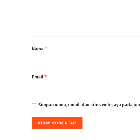
*
Nama
*
Email
Simpan nama, email, dan situs web saya pada pe