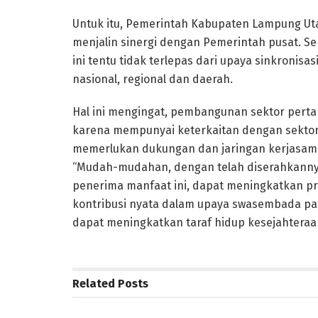
Untuk itu, Pemerintah Kabupaten Lampung Uta
menjalin sinergi dengan Pemerintah pusat. S
ini tentu tidak terlepas dari upaya sinkronis
nasional, regional dan daerah.
Hal ini mengingat, pembangunan sektor pertan
karena mempunyai keterkaitan dengan sektor d
memerlukan dukungan dan jaringan kerjasama d
“Mudah-mudahan, dengan telah diserahkannya
penerima manfaat ini, dapat meningkatkan pr
kontribusi nyata dalam upaya swasembada pan
dapat meningkatkan taraf hidup kesejahteraan 
Related
Posts