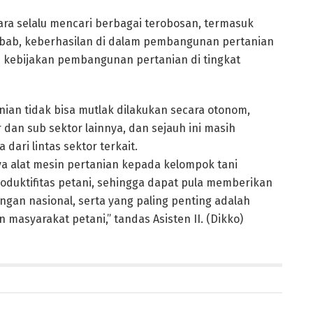
ra selalu mencari berbagai terobosan, termasuk
ebab, keberhasilan di dalam pembangunan pertanian
asi kebijakan pembangunan pertanian di tingkat
ian tidak bisa mutlak dilakukan secara otonom,
an sub sektor lainnya, dan sejauh ini masih
ari lintas sektor terkait.
 alat mesin pertanian kepada kelompok tani
oduktifitas petani, sehingga dapat pula memberikan
gan nasional, serta yang paling penting adalah
masyarakat petani,” tandas Asisten II. (Dikko)