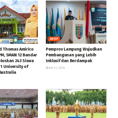
ARSIP
d Thomas Amirico
Pemprov Lampung Wujudkan
PM, SMAN 12 Bandar
Pembangunan yang Lebih
loskan 243 Siswa
Inklusif dan Berdampak
1 University of
Juli 21, 2026
ustralia