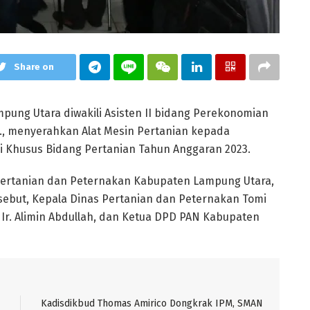
Share on
ung Utara diwakili Asisten II bidang Perekonomian
, menyerahkan Alat Mesin Pertanian kepada
i Khusus Bidang Pertanian Tahun Anggaran 2023.
 Pertanian dan Peternakan Kabupaten Lampung Utara,
ersebut, Kepala Dinas Pertanian dan Peternakan Tomi
I, Ir. Alimin Abdullah, dan Ketua DPD PAN Kabupaten
Kadisdikbud Thomas Amirico Dongkrak IPM, SMAN