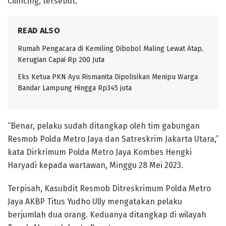
Cilincing, tersebut.
READ ALSO
Rumah Pengacara di Kemiling Dibobol Maling Lewat Atap,
Kerugian Capai Rp 200 Juta
Eks Ketua PKN Ayu Rismanita Dipolisikan Menipu Warga
Bandar Lampung Hingga Rp345 juta
“Benar, pelaku sudah ditangkap oleh tim gabungan
Resmob Polda Metro Jaya dan Satreskrim Jakarta Utara,”
kata Dirkrimum Polda Metro Jaya Kombes Hengki
Haryadi kepada wartawan, Minggu 28 Mei 2023.
Terpisah, Kasubdit Resmob Ditreskrimum Polda Metro
Jaya AKBP Titus Yudho Ully mengatakan pelaku
berjumlah dua orang. Keduanya ditangkap di wilayah