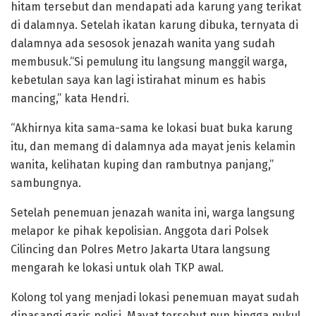
hitam tersebut dan mendapati ada karung yang terikat
di dalamnya. Setelah ikatan karung dibuka, ternyata di
dalamnya ada sesosok jenazah wanita yang sudah
membusuk.“Si pemulung itu langsung manggil warga,
kebetulan saya kan lagi istirahat minum es habis
mancing,” kata Hendri.
“Akhirnya kita sama-sama ke lokasi buat buka karung
itu, dan memang di dalamnya ada mayat jenis kelamin
wanita, kelihatan kuping dan rambutnya panjang,”
sambungnya.
Setelah penemuan jenazah wanita ini, warga langsung
melapor ke pihak kepolisian. Anggota dari Polsek
Cilincing dan Polres Metro Jakarta Utara langsung
mengarah ke lokasi untuk olah TKP awal.
Kolong tol yang menjadi lokasi penemuan mayat sudah
dipasangi garis polisi. Mayat tersebut pun hingga pukul