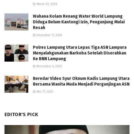
Maret 30, 2025
Wahana Kolam Renang Water World Lampung
Diduga Belum Kantongi Izin, Pengunjung Mulai
Resah
Desember 11, 2024
Polres Lampung Utara Lepas Tiga ASN Lampura
Menyalahgunakan Narkoba Setelah Diserahkan
Ke BNN Lampung
November 4, 2025
Beredar Video Syur Oknum Kadis Lampung Utara
Bersama Wanita Muda Menjadi Pergunjingan ASN
Mei 17, 2025
EDITOR'S PICK