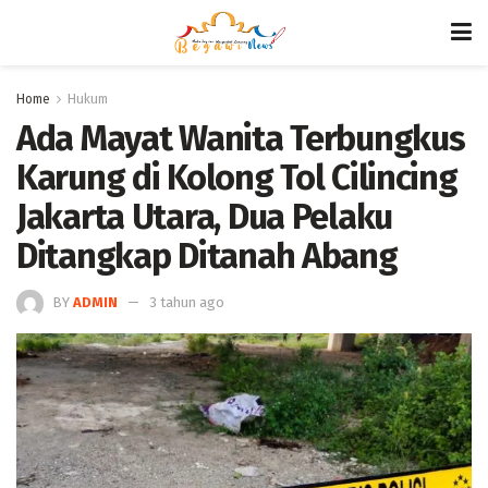
Home
Hukum
Ada Mayat Wanita Terbungkus
Karung di Kolong Tol Cilincing
Jakarta Utara, Dua Pelaku
Ditangkap Ditanah Abang
BY
ADMIN
3 tahun ago