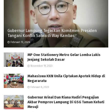
Gubernur Lampung Tegaskan Komitmen Presiden
Tangani Konflik Satwa di Way Kambas
Februari 13, 2026
MP One Stationery Metro Gelar Lomba Lukis
Jenjang Sekolah Dasar
November 19, 2023
Mahasiswa KKN Unila Ciptakan Apotek Hidup di
Negararatu
Februari 8, 2023
Gubernur Arinal Dan Riana Hadiri Pengajian
Akbar Pemprov Lampung Di GSG Taman Kehati
Mesuji