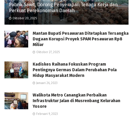
Pabrik Sawit, Dorong Penyerapan Tenaga Kerja dan
Perkuat Perekonomian Daerah
Oktober 20, 2025
Mantan Bupati Pesawaran Ditetapkan Tersangka
Dugaan Korupsi Proyek SPAM Pesawaran Rp8
Miliar
Oktober 27, 2025
Kadiskes Raihana Fokuskan Program
Pentingnya Germas Dalam Perubahan Pola
Hidup Masyarakat Modern
Januari 26, 2023
Walikota Metro Canangkan Perbaikan
Infrastruktur Jalan di Musrenbang Kelurahan
Yosore
Februari 9, 2023