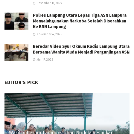
Desember 11, 2024
Polres Lampung Utara Lepas Tiga ASN Lampura
Menyalahgunakan Narkoba Setelah Diserahkan
Ke BNN Lampung
November 4, 2025
Beredar Video Syur Oknum Kadis Lampung Utara
Bersama Wanita Muda Menjadi Pergunjingan ASN
Mei 17, 2025
EDITOR'S PICK
Wakil Gubernur Lampung Jihan Nurlela Resmikan