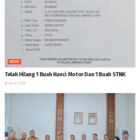
ARSIP
Telah Hilang 1 Buah Kunci Motor Dan 1 Buah STNK
Juli 27, 2026