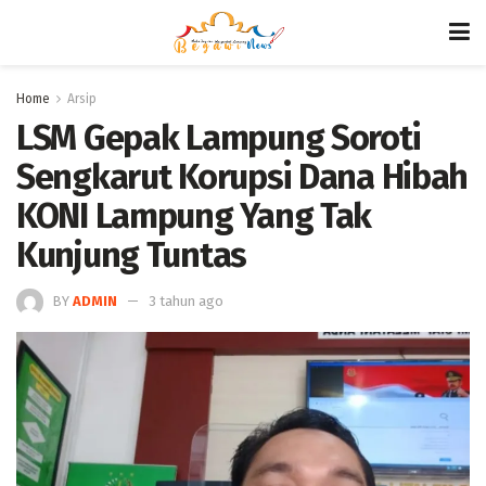
Home
Arsip
LSM Gepak Lampung Soroti
Sengkarut Korupsi Dana Hibah
KONI Lampung Yang Tak
Kunjung Tuntas
BY
ADMIN
3 tahun ago