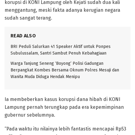
korupsi di KONI Lampung oleh Kejati sudah dua kali
menggantung, meski fakta adanya kerugian negara
sudah sangat terang.
READ ALSO
BRI Peduli Salurkan 41 Speaker Aktif untuk Ponpes
Subulussalam, Santri Sambut Penuh Kebahagiaan
Warga Tanjung Seneng ‘Boyong’ Polisi Gadungan
Berpangkat Kombes Bersama Oknum Polres Mesuji dan
Wanita Muda Diduga Hendak Menipu
Ia membeberkan kasus korupsi dana hibah di KONI
Lampung pernah terungkap pada era kepemimpinan
gubernur sebelumnya.
“Pada waktu itu nilainya lebih fantastis mencapai Rp53