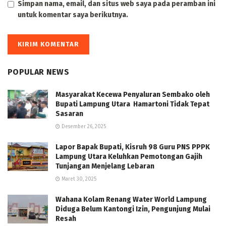
Simpan nama, email, dan situs web saya pada peramban ini
untuk komentar saya berikutnya.
POPULAR NEWS
Masyarakat Kecewa Penyaluran Sembako oleh
Bupati Lampung Utara Hamartoni Tidak Tepat
Sasaran
Desember 26, 2025
Lapor Bapak Bupati, Kisruh 98 Guru PNS PPPK
Lampung Utara Keluhkan Pemotongan Gajih
Tunjangan Menjelang Lebaran
Maret 30, 2025
Wahana Kolam Renang Water World Lampung
Diduga Belum Kantongi Izin, Pengunjung Mulai
Resah