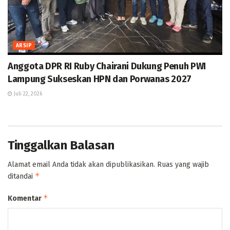
ARSIP
Anggota DPR RI Ruby Chairani Dukung Penuh PWI
Lampung Sukseskan HPN dan Porwanas 2027
Juli 22, 2026
Tinggalkan Balasan
Alamat email Anda tidak akan dipublikasikan.
Ruas yang wajib
*
ditandai
*
Komentar