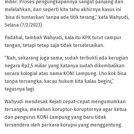
miliar. Proses pengungkapannya sangat panjang dan
melelahkan, dan seperti kita tahu akhirnya kasus ini
‘bisa di tuntaskan’ tanpa ada titik terang,” kata Wahyudi,
Selasa (7/2/2023).
Padahal, tambah Wahyudi, kala itu KPK turut campur
tangan, tetapi tetap saja tidak terselesaikan.
“Nah, sekarang juga sama, sudah terbukti ada kerugian
negara Rp2,5 miliar yang katanya sudah dikembalikan
secara kologial atas nama KONI Lampung. Lho kok bisa
tanpa tersangka, kacau hukum kita kalau begini,”
tegasnya lagi.
Wahyudi mendesak Kejati cepat-cepat mengumumkan
tersangka, menahan koruptor-koruptornya agar ketua
dan pengurus KONI Lampung yang baru tidak
tersandera oleh perkara korupsi yang menggantung.