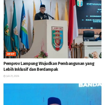
ARSIP
Pemprov Lampung Wujudkan Pembangunan yang
Lebih Inklusif dan Berdampak
Juli 21, 2026