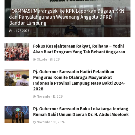
FORMMASI ‘Merangsek’ ke KPK Laporkan Dugaan KKN
dan Penyalahgunaan Wewenang Anggota DPRD
Bandar Lampung
Juli 27, 2026
Fokus Kesejahteraan Rakyat, Reihana – Yodhi
Akan Buat Program Yang Tak Bebani Anggaran
Oktober 29, 2024
Pj. Gubernur Samsudin Hadiri Pelantikan
Pengurus Komite Olahraga Masyarakat
Indonesia Provinsi Lampung Masa Bakti 2024-
2028
November 13, 2024
Pj. Gubernur Samsudin Buka Lokakarya tentang
Rumah Sakit Umum Daerah Dr. H. Abdul Moeloek
November 30, 2024