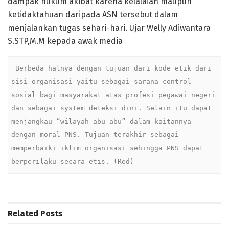
dampak hukum akibat karena kelalaian maupun
ketidaktahuan daripada ASN tersebut dalam
menjalankan tugas sehari-hari. Ujar Welly Adiwantara
S.STP,M.M kepada awak media
 Berbeda halnya dengan tujuan dari kode etik dari 
sisi organisasi yaitu sebagai sarana control 
sosial bagi masyarakat atas profesi pegawai negeri 
dan sebagai system deteksi dini. Selain itu dapat 
menjangkau “wilayah abu-abu” dalam kaitannya 
dengan moral PNS. Tujuan terakhir sebagai 
memperbaiki iklim organisasi sehingga PNS dapat 
berperilaku secara etis. (Red)
Related
Posts