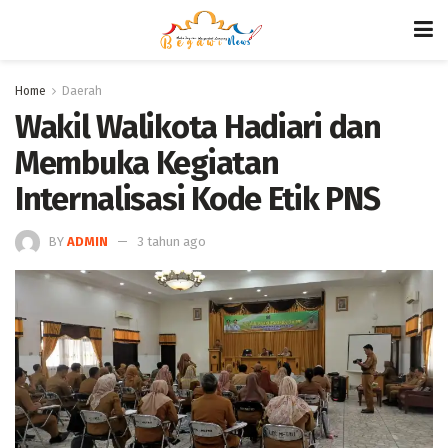
Home
Daerah
Wakil Walikota Hadiari dan
Membuka Kegiatan
Internalisasi Kode Etik PNS
BY
ADMIN
3 tahun ago