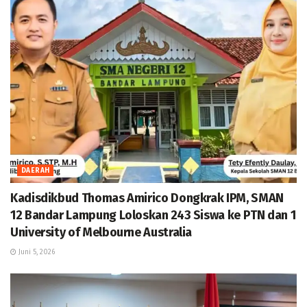
DAERAH
Kadisdikbud Thomas Amirico Dongkrak IPM, SMAN
12 Bandar Lampung Loloskan 243 Siswa ke PTN dan 1
University of Melbourne Australia
Juni 5, 2026