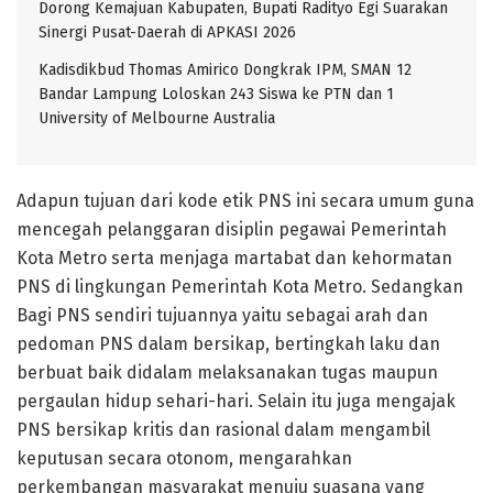
Dorong Kemajuan Kabupaten, Bupati Radityo Egi Suarakan
Sinergi Pusat-Daerah di APKASI 2026
Kadisdikbud Thomas Amirico Dongkrak IPM, SMAN 12
Bandar Lampung Loloskan 243 Siswa ke PTN dan 1
University of Melbourne Australia
Adapun tujuan dari kode etik PNS ini secara umum guna
mencegah pelanggaran disiplin pegawai Pemerintah
Kota Metro serta menjaga martabat dan kehormatan
PNS di lingkungan Pemerintah Kota Metro. Sedangkan
Bagi PNS sendiri tujuannya yaitu sebagai arah dan
pedoman PNS dalam bersikap, bertingkah laku dan
berbuat baik didalam melaksanakan tugas maupun
pergaulan hidup sehari-hari. Selain itu juga mengajak
PNS bersikap kritis dan rasional dalam mengambil
keputusan secara otonom, mengarahkan
perkembangan masyarakat menuju suasana yang