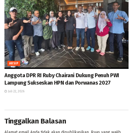
ARSIP
Anggota DPR RI Ruby Chairani Dukung Penuh PWI
Lampung Sukseskan HPN dan Porwanas 2027
Juli 22, 2026
Tinggalkan Balasan
Alamat email Anda tidak akan dipublikasikan.
Ruas yang wajib