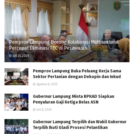
Pemprov Lampung Dorong Kolaborasi Multisektoral
Percepat Eliminasi TBC di Pesawaran
Juli 21, 2026
Pemprov Lampung Buka Peluang Kerja Sama
Sektor Pertanian dengan Dekopin dan Inkud
Agustus 8, 2025
Gubernur Lampung Minta BPKAD Siapkan
Penyaluran Gaji Ketiga Belas ASN
Juli 8, 2026
Gubernur Lampung Terpilih dan Wakil Gubernur
Terpilih Ikuti Gladi Prosesi Pelantikan