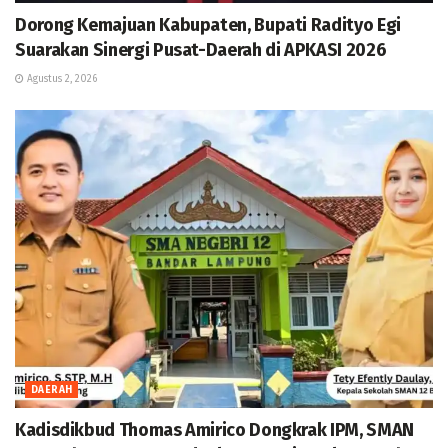
Dorong Kemajuan Kabupaten, Bupati Radityo Egi
Suarakan Sinergi Pusat-Daerah di APKASI 2026
Agustus 2, 2026
DAERAH
Kadisdikbud Thomas Amirico Dongkrak IPM, SMAN