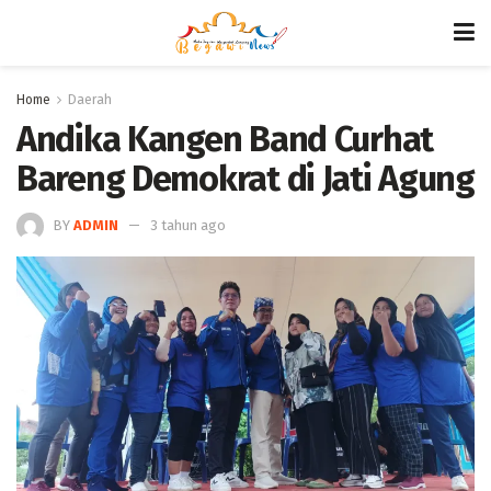
Home
Daerah
Andika Kangen Band Curhat
Bareng Demokrat di Jati Agung
BY
ADMIN
3 tahun ago