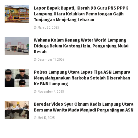
Lapor Bapak Bupati, Kisruh 98 Guru PNS PPPK
Lampung Utara Keluhkan Pemotongan Gajih
Tunjangan Menjelang Lebaran
Maret 30, 2025
Wahana Kolam Renang Water World Lampung
Diduga Belum Kantongi Izin, Pengunjung Mulai
Resah
Desember 11, 2024
Polres Lampung Utara Lepas Tiga ASN Lampura
Menyalahgunakan Narkoba Setelah Diserahkan
Ke BNN Lampung
November 4, 2025
Beredar Video Syur Oknum Kadis Lampung Utara
Bersama Wanita Muda Menjadi Pergunjingan ASN
Mei 17, 2025