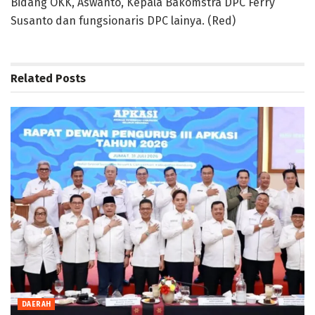
Bidang OKK, Aswanto, Kepala Bakomstra DPC Ferry
Susanto dan fungsionaris DPC lainya. (Red)
Related
Posts
DAERAH