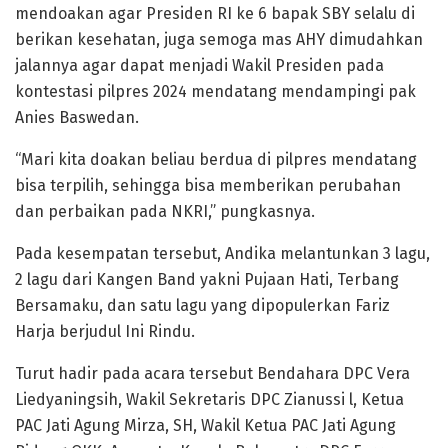
mendoakan agar Presiden RI ke 6 bapak SBY selalu di
berikan kesehatan, juga semoga mas AHY dimudahkan
jalannya agar dapat menjadi Wakil Presiden pada
kontestasi pilpres 2024 mendatang mendampingi pak
Anies Baswedan.
“Mari kita doakan beliau berdua di pilpres mendatang
bisa terpilih, sehingga bisa memberikan perubahan
dan perbaikan pada NKRI,” pungkasnya.
Pada kesempatan tersebut, Andika melantunkan 3 lagu,
2 lagu dari Kangen Band yakni Pujaan Hati, Terbang
Bersamaku, dan satu lagu yang dipopulerkan Fariz
Harja berjudul Ini Rindu.
Turut hadir pada acara tersebut Bendahara DPC Vera
Liedyaningsih, Wakil Sekretaris DPC Zianussi l, Ketua
PAC Jati Agung Mirza, SH, Wakil Ketua PAC Jati Agung