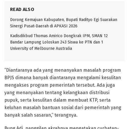
READ ALSO
Dorong Kemajuan Kabupaten, Bupati Radityo Egi Suarakan
Sinergi Pusat-Daerah di APKASI 2026
Kadisdikbud Thomas Amirico Dongkrak IPM, SMAN 12
Bandar Lampung Loloskan 243 Siswa ke PTN dan 1
University of Melbourne Australia
“Diantaranya ada yang menanyakan masalah program
BPJS dimana banyak diantaranya mengalami kesulitan
mengakses program pemerintah tersebut. Ada juga
yang menanyakan tentang kelangkaan distribusi
pupuk, serta kesulitan dalam membuat KTP, serta
keluhan masalah bantuan sosial dari pemerintah yang
banyak salah sasaran,” terangnya.
Bung Adi, panggilan akrabnya mengatakan curhatan-