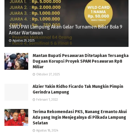
SIWO PWI Lampung Akan Gelar Turnamen Biliar Bola 9
Antar Wartawan
Agustus 29, 2025
Mantan Bupati Pesawaran Ditetapkan Tersangka
Dugaan Korupsi Proyek SPAM Pesawaran Rp8
Miliar
Oktober 27, 2025
Alzier Yakin Ridho Ficardo Tak Mungkin Pimpin
Gerindra Lampung
Februari 1, 2022
Terima Rekomendasi PKS, Nanang Ermanto Akui
Ada yang Ingin Menjegalnya di Pilkada Lampung
Selatan
Agustus 18, 2024