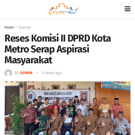
Home
Daerah
Reses Komisi II DPRD Kota
Metro Serap Aspirasi
Masyarakat
BY
ADMIN
3 tahun ago