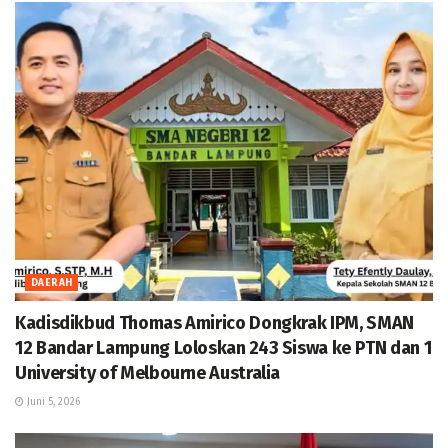
DAERAH
Kadisdikbud Thomas Amirico Dongkrak IPM, SMAN
12 Bandar Lampung Loloskan 243 Siswa ke PTN dan 1
University of Melbourne Australia
Juni 5, 2026