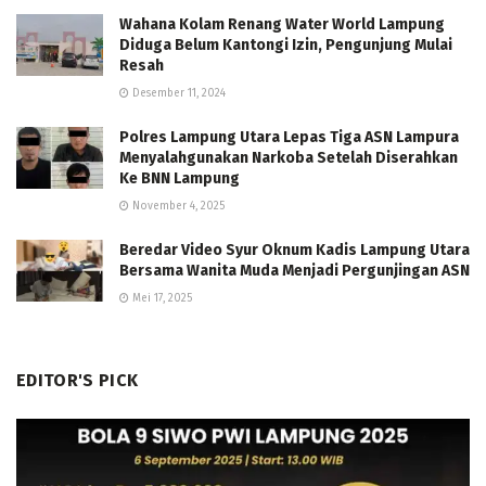
Wahana Kolam Renang Water World Lampung
Diduga Belum Kantongi Izin, Pengunjung Mulai
Resah
Desember 11, 2024
Polres Lampung Utara Lepas Tiga ASN Lampura
Menyalahgunakan Narkoba Setelah Diserahkan
Ke BNN Lampung
November 4, 2025
Beredar Video Syur Oknum Kadis Lampung Utara
Bersama Wanita Muda Menjadi Pergunjingan ASN
Mei 17, 2025
EDITOR'S PICK