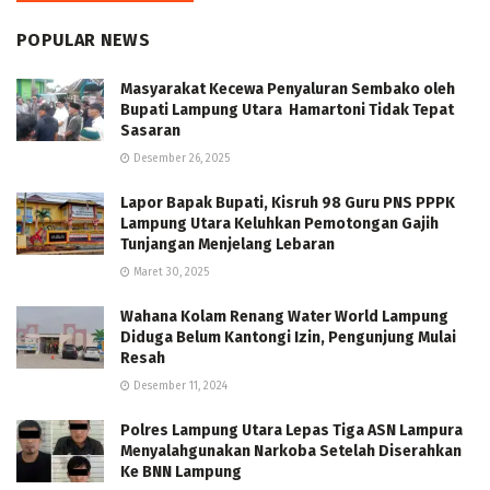
POPULAR NEWS
Masyarakat Kecewa Penyaluran Sembako oleh
Bupati Lampung Utara Hamartoni Tidak Tepat
Sasaran
Desember 26, 2025
Lapor Bapak Bupati, Kisruh 98 Guru PNS PPPK
Lampung Utara Keluhkan Pemotongan Gajih
Tunjangan Menjelang Lebaran
Maret 30, 2025
Wahana Kolam Renang Water World Lampung
Diduga Belum Kantongi Izin, Pengunjung Mulai
Resah
Desember 11, 2024
Polres Lampung Utara Lepas Tiga ASN Lampura
Menyalahgunakan Narkoba Setelah Diserahkan
Ke BNN Lampung