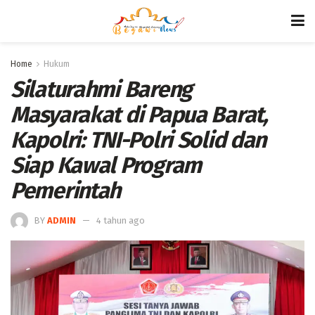
Home
Hukum
Silaturahmi Bareng
Masyarakat di Papua Barat,
Kapolri: TNI-Polri Solid dan
Siap Kawal Program
Pemerintah
BY
ADMIN
4 tahun ago