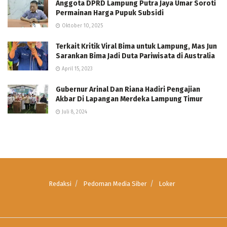
Anggota DPRD Lampung Putra Jaya Umar Soroti
Permainan Harga Pupuk Subsidi
Oktober 10, 2025
Terkait Kritik Viral Bima untuk Lampung, Mas Jun
Sarankan Bima Jadi Duta Pariwisata di Australia
April 15, 2023
Gubernur Arinal Dan Riana Hadiri Pengajian
Akbar Di Lapangan Merdeka Lampung Timur
Juli 8, 2024
Redaksi
Pedoman Media Siber
Loker