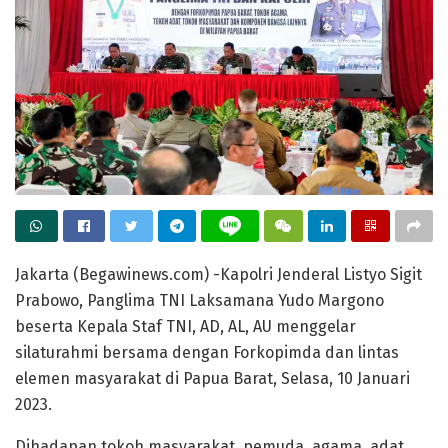
Jakarta (Begawinews.com) -Kapolri Jenderal Listyo Sigit
Prabowo, Panglima TNI Laksamana Yudo Margono
beserta Kepala Staf TNI, AD, AL, AU menggelar
silaturahmi bersama dengan Forkopimda dan lintas
elemen masyarakat di Papua Barat, Selasa, 10 Januari
2023.
Dihadapan tokoh masyarakat, pemuda, agama, adat