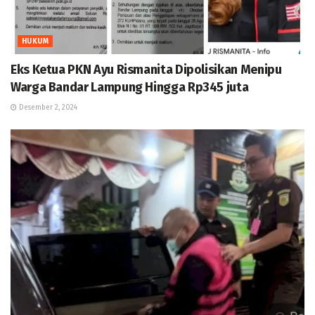
HUKUM
Eks Ketua PKN Ayu Rismanita Dipolisikan Menipu
Warga Bandar Lampung Hingga Rp345 juta
Desember 2, 2024