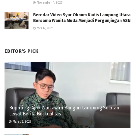
November 4, 2025
Beredar Video Syur Oknum Kadis Lampung Utara
Bersama Wanita Muda Menjadi Pergunjingan ASN
Mei 17, 2025
EDITOR'S PICK
Bupati Egi Ajak Wartawan Bangun Lampung Selatan
Lewat Berita Berkualitas
Maret 6, 2026