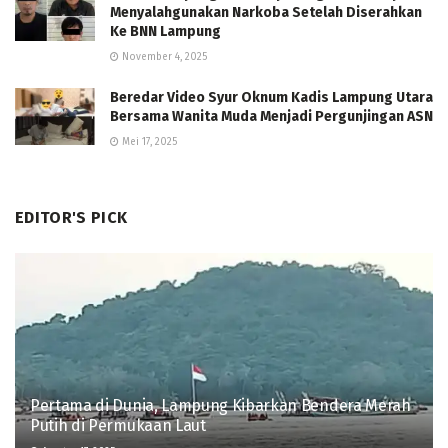
Menyalahgunakan Narkoba Setelah Diserahkan
Ke BNN Lampung
November 4, 2025
Beredar Video Syur Oknum Kadis Lampung Utara
Bersama Wanita Muda Menjadi Pergunjingan ASN
Mei 17, 2025
EDITOR'S PICK
Pertama di Dunia, Lampung Kibarkan Bendera Merah
Putih di Permukaan Laut