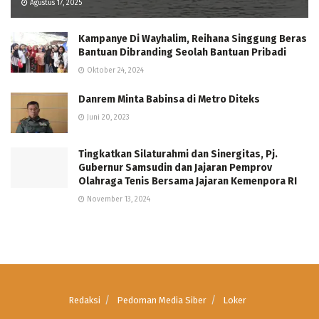
Agustus 17, 2025
Kampanye Di Wayhalim, Reihana Singgung Beras
Bantuan Dibranding Seolah Bantuan Pribadi
Oktober 24, 2024
Danrem Minta Babinsa di Metro Diteks
Juni 20, 2023
Tingkatkan Silaturahmi dan Sinergitas, Pj.
Gubernur Samsudin dan Jajaran Pemprov
Olahraga Tenis Bersama Jajaran Kemenpora RI
November 13, 2024
Redaksi
Pedoman Media Siber
Loker