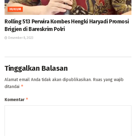
HUKUM
Rolling 513 Perwira Kombes Hengki Haryadi Promosi
Brigjen di Bareskrim Polri
Desember 8, 2023
Tinggalkan Balasan
Alamat email Anda tidak akan dipublikasikan.
Ruas yang wajib
*
ditandai
*
Komentar