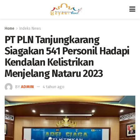
Home
Indeks News
PT PLN Tanjungkarang
Siagakan 541 Personil Hadapi
Kendalan Kelistrikan
Menjelang Nataru 2023
BY
ADMIN
4 tahun ago