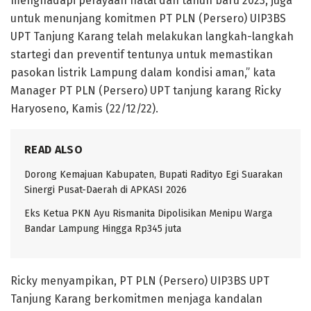
menghadapi perayaan natal dan tahun baru 2023, juga
untuk menunjang komitmen PT PLN (Persero) UIP3BS
UPT Tanjung Karang telah melakukan langkah-langkah
startegi dan preventif tentunya untuk memastikan
pasokan listrik Lampung dalam kondisi aman,” kata
Manager PT PLN (Persero) UPT tanjung karang Ricky
Haryoseno, Kamis (22/12/22).
READ ALSO
Dorong Kemajuan Kabupaten, Bupati Radityo Egi Suarakan
Sinergi Pusat-Daerah di APKASI 2026
Eks Ketua PKN Ayu Rismanita Dipolisikan Menipu Warga
Bandar Lampung Hingga Rp345 juta
Ricky menyampikan, PT PLN (Persero) UIP3BS UPT
Tanjung Karang berkomitmen menjaga kandalan