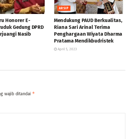
ARSIP
ru Honorer E-
Mendukung PAUD Berkualitas,
ruduk Gedung DPRD
Riana Sari Arinal Terima
rjuangi Nasib
Penghargaan Wiyata Dharma
Pratama Mendikbudristek
April 5, 2023
*
g wajib ditandai