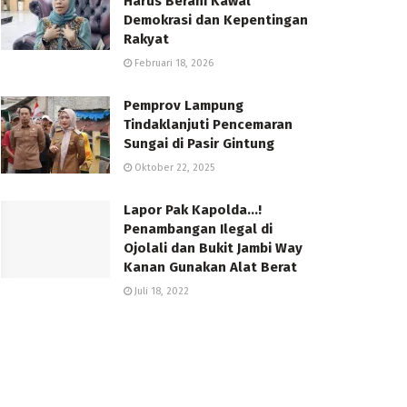
Harus Berani Kawal
Demokrasi dan Kepentingan
Rakyat
Februari 18, 2026
Pemprov Lampung
Tindaklanjuti Pencemaran
Sungai di Pasir Gintung
Oktober 22, 2025
Lapor Pak Kapolda…!
Penambangan Ilegal di
Ojolali dan Bukit Jambi Way
Kanan Gunakan Alat Berat
Juli 18, 2022