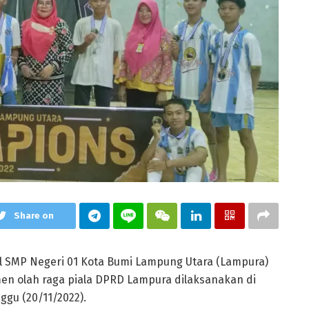
Share on
l SMP Negeri 01 Kota Bumi Lampung Utara (Lampura)
amen olah raga piala DPRD Lampura dilaksanakan di
ggu (20/11/2022).