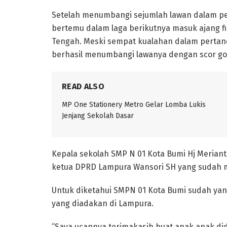
Setelah menumbangi sejumlah lawan dalam per
bertemu dalam laga berikutnya masuk ajang fi
Tengah. Meski sempat kualahan dalam pertand
berhasil menumbangi lawanya dengan scor gol 
READ ALSO
MP One Stationery Metro Gelar Lomba Lukis
Jenjang Sekolah Dasar
Kepala sekolah SMP N 01 Kota Bumi Hj Meria
ketua DPRD Lampura Wansori SH yang sudah 
Untuk diketahui SMPN 01 Kota Bumi sudah yang 
yang diadakan di Lampura.
“Saya ucapnya terimakasih buat anak anak did