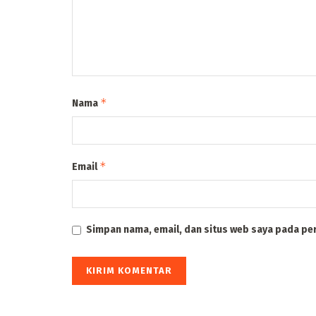
*
Nama
*
Email
Simpan nama, email, dan situs web saya pada pe