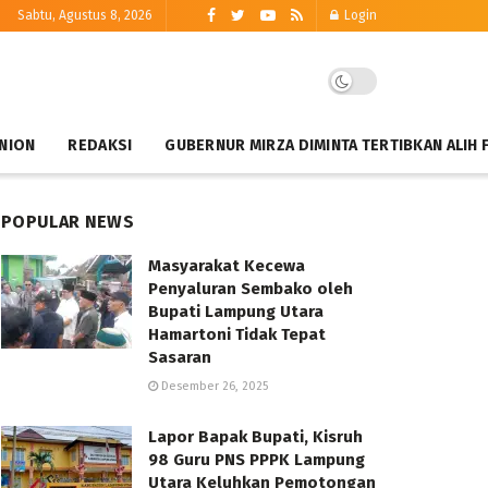
Sabtu, Agustus 8, 2026
Login
NION
REDAKSI
GUBERNUR MIRZA DIMINTA TERTIBKAN ALIH 
POPULAR NEWS
Masyarakat Kecewa
Penyaluran Sembako oleh
Bupati Lampung Utara
Hamartoni Tidak Tepat
Sasaran
Desember 26, 2025
Lapor Bapak Bupati, Kisruh
98 Guru PNS PPPK Lampung
Utara Keluhkan Pemotongan