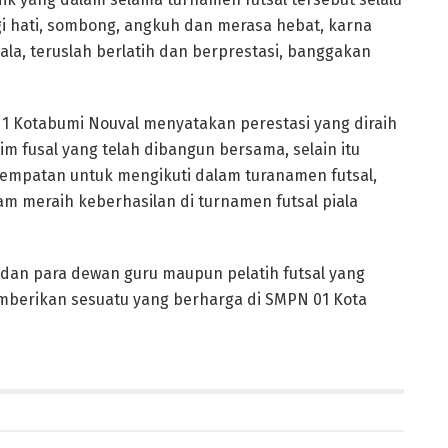
ggi hati, sombong, angkuh dan merasa hebat, karna
ala, teruslah berlatih dan berprestasi, banggakan
 1 Kotabumi Nouval menyatakan perestasi yang diraih
m fusal yang telah dibangun bersama, selain itu
mpatan untuk mengikuti dalam turanamen futsal,
am meraih keberhasilan di turnamen futsal piala
 dan para dewan guru maupun pelatih futsal yang
mberikan sesuatu yang berharga di SMPN 01 Kota