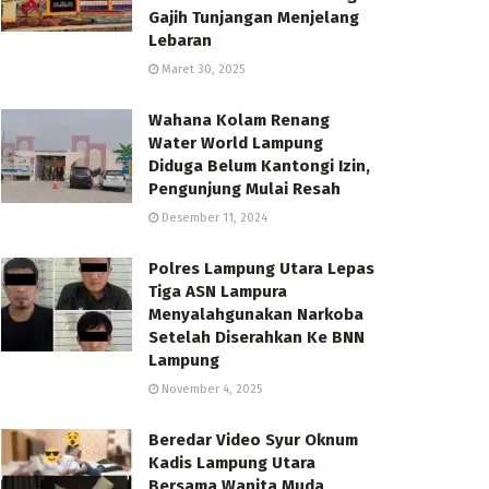
Gajih Tunjangan Menjelang
Lebaran
Maret 30, 2025
Wahana Kolam Renang
Water World Lampung
Diduga Belum Kantongi Izin,
Pengunjung Mulai Resah
Desember 11, 2024
Polres Lampung Utara Lepas
Tiga ASN Lampura
Menyalahgunakan Narkoba
Setelah Diserahkan Ke BNN
Lampung
November 4, 2025
Beredar Video Syur Oknum
Kadis Lampung Utara
Bersama Wanita Muda