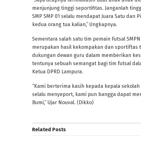
menjunjung tinggi seportifitas. Janganlah tin
SMP SMP 01 selalu mendapat Juara Satu dan Pi
kedua orang tua kalian,” Ungkapnya.
Sementara salah satu tim pemain Futsal SMPN
merupakan hasil kekompakan dan sportiftas ti
dukungan dewan guru dalam memberikan kese
tentunya sebuah semangat bagi tim futsal dal
Ketua DPRD Lampura.
“Kami berterima kasih kepada kepala sekolah
selalu menyeport, kami pun bangga dapat me
Bumi,” Ujar Nouval. (Dikko)
Related
Posts