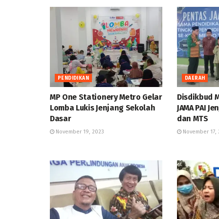
PENDIDIKAN
DAERAH
MP One Stationery Metro Gelar
Disdikbud 
Lomba Lukis Jenjang Sekolah
JAMA PAI Je
Dasar
dan MTS
November 19, 2023
November 17, 