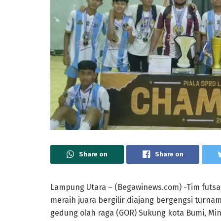
Share on
Share on
Lampung Utara – (Begawinews.com) -Tim futsa
meraih juara bergilir diajang bergengsi turn
gedung olah raga (GOR) Sukung kota Bumi, Min