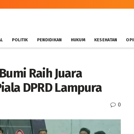
AL
POLITIK
PENDIDIKAN
HUKUM
KESEHATAN
OPI
 Bumi Raih Juara
Piala DPRD Lampura
0