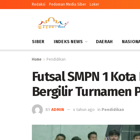
Redaksi
Pedoman Media Siber
Loker
SIBER
INDEKS NEWS
DAERAH
NASION
Home
Pendidikan
Futsal SMPN 1 Kota
Bergilir Turnamen 
BY
ADMIN
4 tahun ago
in
Pendidikan