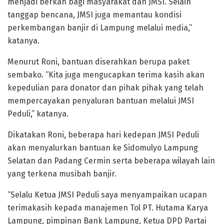
menjadi berkah bagi masyarakat dan JMSI. Selain
tanggap bencana, JMSI juga memantau kondisi
perkembangan banjir di Lampung melalui media,”
katanya.
Menurut Roni, bantuan diserahkan berupa paket
sembako. “Kita juga mengucapkan terima kasih akan
kepedulian para donator dan pihak pihak yang telah
mempercayakan penyaluran bantuan melalui JMSI
Peduli,” katanya.
Dikatakan Roni, beberapa hari kedepan JMSI Peduli
akan menyalurkan bantuan ke Sidomulyo Lampung
Selatan dan Padang Cermin serta beberapa wilayah lain
yang terkena musibah banjir.
“Selalu Ketua JMSI Peduli saya menyampaikan ucapan
terimakasih kepada manajemen Tol PT. Hutama Karya
Lampung, pimpinan Bank Lampung, Ketua DPD Partai