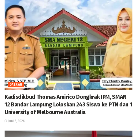
DAERAH
Kadisdikbud Thomas Amirico Dongkrak IPM, SMAN
12 Bandar Lampung Loloskan 243 Siswa ke PTN dan 1
University of Melbourne Australia
Juni 5, 2026