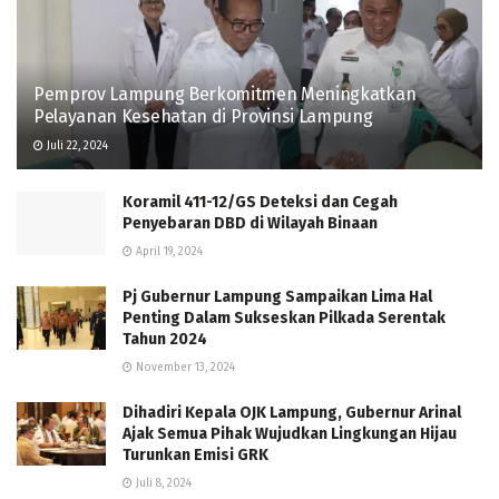
Pemprov Lampung Berkomitmen Meningkatkan
Pelayanan Kesehatan di Provinsi Lampung
Juli 22, 2024
Koramil 411-12/GS Deteksi dan Cegah
Penyebaran DBD di Wilayah Binaan
April 19, 2024
Pj Gubernur Lampung Sampaikan Lima Hal
Penting Dalam Sukseskan Pilkada Serentak
Tahun 2024
November 13, 2024
Dihadiri Kepala OJK Lampung, Gubernur Arinal
Ajak Semua Pihak Wujudkan Lingkungan Hijau
Turunkan Emisi GRK
Juli 8, 2024