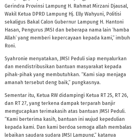
Gerindra Provinsi Lampung H. Rahmat Mirzani Djausal,
Wakil Ketua DPRD Lampung Hj. Elly Wahyuni, Politisi
sekaligus Bakal Calon Gubernur Lampung H. Hantoni
Hasan, Pengurus JMSI dan beberapa nama lain ‘hamba
Allah’ yang memberi kepercayaan kepada kami,” imbuh
Roni.
Syahronie menyatakan, JMSI Peduli siap menyalurkan
dan mendistribusikan bantuan masyarakat kepada
pihak-pihak yang membutuhkan. “Kami siap menjaga
amanah tersebut deng baik,” pungkasnya.
Sementar itu, Ketua RW didampingi Ketua RT 25, RT 26,
dan RT 27, yang terkena dampak terparah banjir
memgucapkan terimakasih atas bantuan JMSI Peduli.
“Kami berterima kasih, bantuan ini wujud kepedulian
kepada kami. Dan kami berdoa semoga allah membalas
lebaikan saudara sudara JMSI Lampung,” katanya