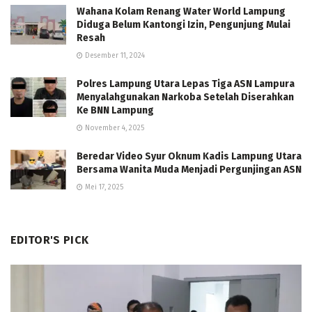
Wahana Kolam Renang Water World Lampung
Diduga Belum Kantongi Izin, Pengunjung Mulai
Resah
Desember 11, 2024
Polres Lampung Utara Lepas Tiga ASN Lampura
Menyalahgunakan Narkoba Setelah Diserahkan
Ke BNN Lampung
November 4, 2025
Beredar Video Syur Oknum Kadis Lampung Utara
Bersama Wanita Muda Menjadi Pergunjingan ASN
Mei 17, 2025
EDITOR'S PICK