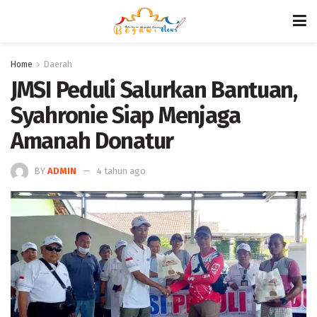
Home
Daerah
JMSI Peduli Salurkan Bantuan,
Syahronie Siap Menjaga
Amanah Donatur
BY
ADMIN
4 tahun ago