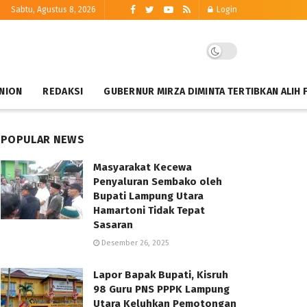
Sabtu, Agustus 8, 2026
Login
NION
REDAKSI
GUBERNUR MIRZA DIMINTA TERTIBKAN ALIH 
POPULAR NEWS
Masyarakat Kecewa
Penyaluran Sembako oleh
Bupati Lampung Utara
Hamartoni Tidak Tepat
Sasaran
Desember 26, 2025
Lapor Bapak Bupati, Kisruh
98 Guru PNS PPPK Lampung
Utara Keluhkan Pemotongan