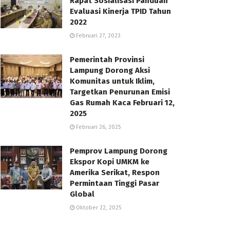
Rapat Sosialisasi Panduan
Evaluasi Kinerja TPID Tahun
2022
Februari 27, 2023
Pemerintah Provinsi
Lampung Dorong Aksi
Komunitas untuk Iklim,
Targetkan Penurunan Emisi
Gas Rumah Kaca Februari 12,
2025
Februari 26, 2025
Pemprov Lampung Dorong
Ekspor Kopi UMKM ke
Amerika Serikat, Respon
Permintaan Tinggi Pasar
Global
Oktober 22, 2025