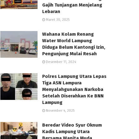
Gajih Tunjangan Menjelang
Lebaran
Maret 30, 2025
Wahana Kolam Renang
Water World Lampung
Diduga Belum Kantongi Izin,
Pengunjung Mulai Resah
Desember 11, 2024
Polres Lampung Utara Lepas
Tiga ASN Lampura
Menyalahgunakan Narkoba
Setelah Diserahkan Ke BNN
Lampung
November 4, 2025
Beredar Video Syur Oknum
Kadis Lampung Utara
Bersama Wanita Muda