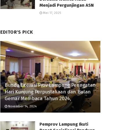
Menjadi Pergunjingan ASN
Mei 17, 2025
EDITOR'S PICK
Bunda Literasi Prov Lampung Peringatan
Hari Kunjung Perpustakaan dan Bulan
Gemar Membaca Tahun 2024,
November 14, 2024
Pemprov Lampung Ikuti