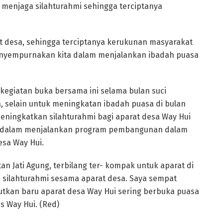
m menjaga silahturahmi sehingga terciptanya
rat desa, sehingga terciptanya kerukunan masyarakat
enyempurnakan kita dalam menjalankan ibadah puasa
egiatan buka bersama ini selama bulan suci
, selain untuk meningkatan ibadah puasa di bulan
eningkatkan silahturahmi bagi aparat desa Way Hui
a dalam menjalankan program pembangunan dalam
sa Way Hui.
n Jati Agung, terbilang ter- kompak untuk aparat di
n silahturahmi sesama aparat desa. Saya sempat
tkan baru aparat desa Way Hui sering berbuka puasa
s Way Hui. (Red)