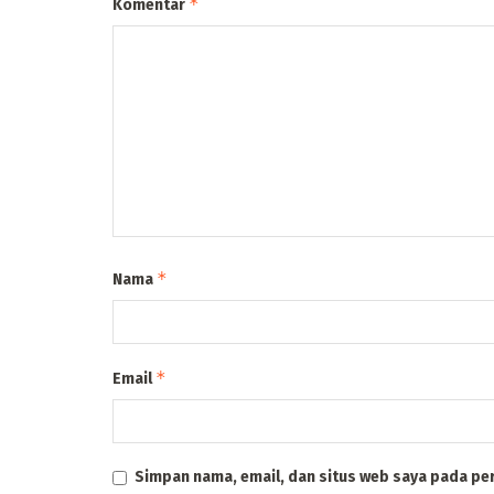
*
Komentar
*
Nama
*
Email
Simpan nama, email, dan situs web saya pada pe