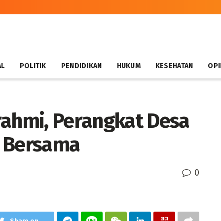
AL
POLITIK
PENDIDIKAN
HUKUM
KESEHATAN
OPI
rahmi, Perangkat Desa
a Bersama
0
Share on