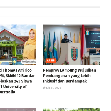
ARSIP
d Thomas Amirico
Pemprov Lampung Wujudkan
PM, SMAN 12 Bandar
Pembangunan yang Lebih
loskan 243 Siswa
Inklusif dan Berdampak
1 University of
Juli 21, 2026
ustralia