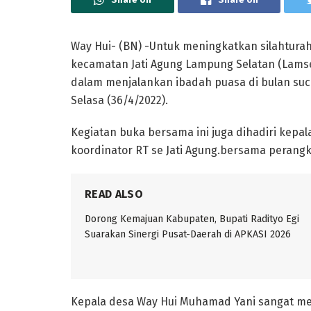
Way Hui- (BN) -Untuk meningkatkan silahtur
kecamatan Jati Agung Lampung Selatan (Lam
dalam menjalankan ibadah puasa di bulan suci
Selasa (36/4/2022).
Kegiatan buka bersama ini juga dihadiri kepa
koordinator RT se Jati Agung.bersama perangk
READ ALSO
Dorong Kemajuan Kabupaten, Bupati Radityo Egi
Suarakan Sinergi Pusat-Daerah di APKASI 2026
Kepala desa Way Hui Muhamad Yani sangat m