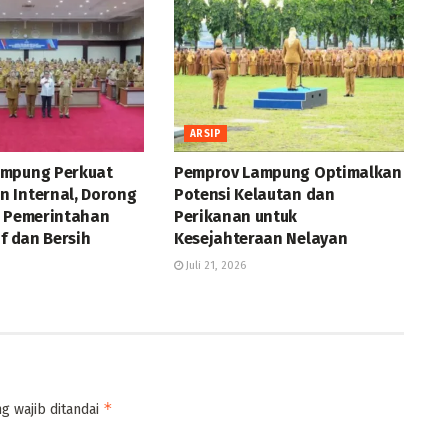
ARSIP
ampung Perkuat
Pemprov Lampung Optimalkan
 Internal, Dorong
Potensi Kelautan dan
a Pemerintahan
Perikanan untuk
if dan Bersih
Kesejahteraan Nelayan
Juli 21, 2026
*
g wajib ditandai