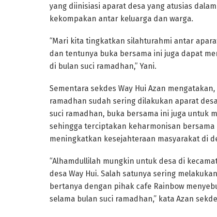
yang diinisiasi aparat desa yang atusias dala
kekompakan antar keluarga dan warga.
“Mari kita tingkatkan silahturahmi antar apa
dan tentunya buka bersama ini juga dapat m
di bulan suci ramadhan,” Yani.
Sementara sekdes Way Hui Azan mengatakan, k
ramadhan sudah sering dilakukan aparat desa
suci ramadhan, buka bersama ini juga untuk m
sehingga terciptakan keharmonisan bersam
meningkatkan kesejahteraan masyarakat di de
“Alhamdullilah mungkin untuk desa di kecamata
desa Way Hui. Salah satunya sering melakuka
bertanya dengan pihak cafe Rainbow menyebu
selama bulan suci ramadhan,” kata Azan sekde