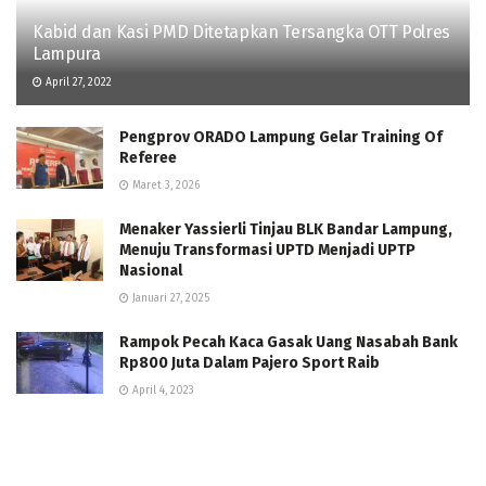
Kabid dan Kasi PMD Ditetapkan Tersangka OTT Polres
Lampura
April 27, 2022
Pengprov ORADO Lampung Gelar Training Of
Referee
Maret 3, 2026
Menaker Yassierli Tinjau BLK Bandar Lampung,
Menuju Transformasi UPTD Menjadi UPTP
Nasional
Januari 27, 2025
Rampok Pecah Kaca Gasak Uang Nasabah Bank
Rp800 Juta Dalam Pajero Sport Raib
April 4, 2023