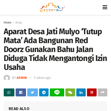
Home
Arsip
Aparat Desa Jati Mulyo ‘Tutup
Mata’ Ada Bangunan Red
Doorz Gunakan Bahu Jalan
Diduga Tidak Mengantongi Izin
Usaha
BY
ADMIN
5 tahun ago
READ ALSO