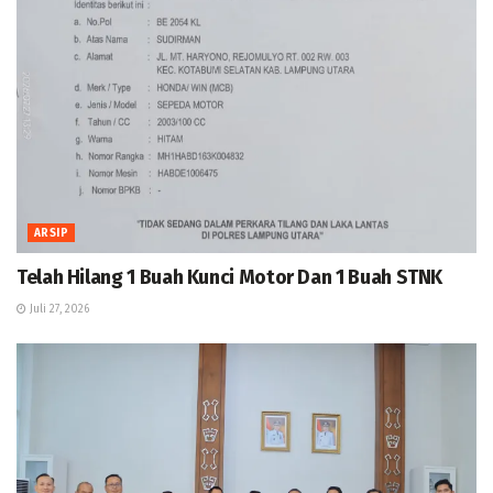
ARSIP
Telah Hilang 1 Buah Kunci Motor Dan 1 Buah STNK
Juli 27, 2026