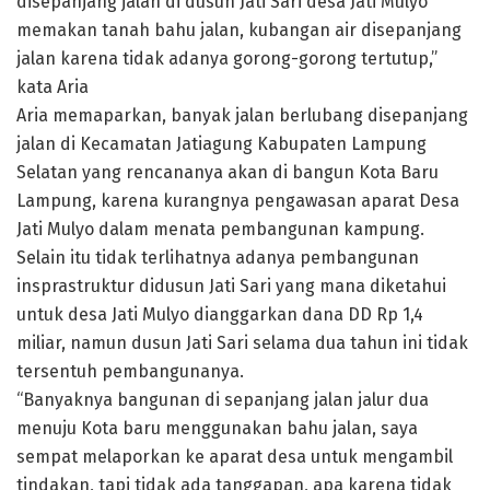
disepanjang jalan di dusun Jati Sari desa Jati Mulyo
memakan tanah bahu jalan, kubangan air disepanjang
jalan karena tidak adanya gorong-gorong tertutup,”
kata Aria
Aria memaparkan, banyak jalan berlubang disepanjang
jalan di Kecamatan Jatiagung Kabupaten Lampung
Selatan yang rencananya akan di bangun Kota Baru
Lampung, karena kurangnya pengawasan aparat Desa
Jati Mulyo dalam menata pembangunan kampung.
Selain itu tidak terlihatnya adanya pembangunan
insprastruktur didusun Jati Sari yang mana diketahui
untuk desa Jati Mulyo dianggarkan dana DD Rp 1,4
miliar, namun dusun Jati Sari selama dua tahun ini tidak
tersentuh pembangunanya.
“Banyaknya bangunan di sepanjang jalan jalur dua
menuju Kota baru menggunakan bahu jalan, saya
sempat melaporkan ke aparat desa untuk mengambil
tindakan, tapi tidak ada tanggapan, apa karena tidak