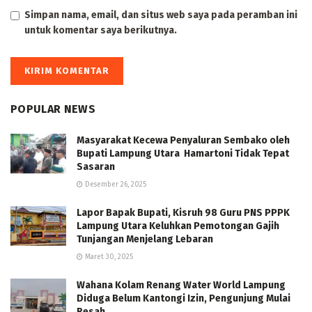
Simpan nama, email, dan situs web saya pada peramban ini
untuk komentar saya berikutnya.
POPULAR NEWS
Masyarakat Kecewa Penyaluran Sembako oleh
Bupati Lampung Utara Hamartoni Tidak Tepat
Sasaran
Desember 26, 2025
Lapor Bapak Bupati, Kisruh 98 Guru PNS PPPK
Lampung Utara Keluhkan Pemotongan Gajih
Tunjangan Menjelang Lebaran
Maret 30, 2025
Wahana Kolam Renang Water World Lampung
Diduga Belum Kantongi Izin, Pengunjung Mulai
Resah