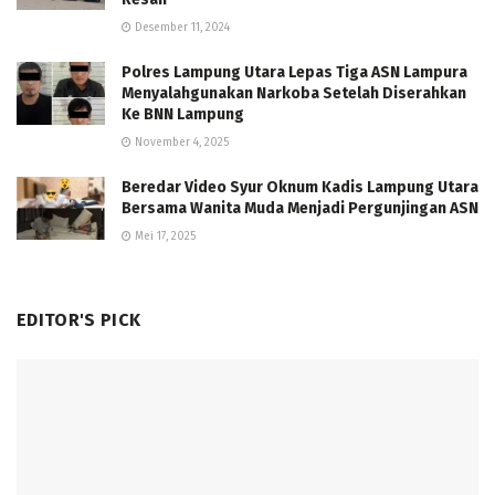
Desember 11, 2024
Polres Lampung Utara Lepas Tiga ASN Lampura
Menyalahgunakan Narkoba Setelah Diserahkan
Ke BNN Lampung
November 4, 2025
Beredar Video Syur Oknum Kadis Lampung Utara
Bersama Wanita Muda Menjadi Pergunjingan ASN
Mei 17, 2025
EDITOR'S PICK