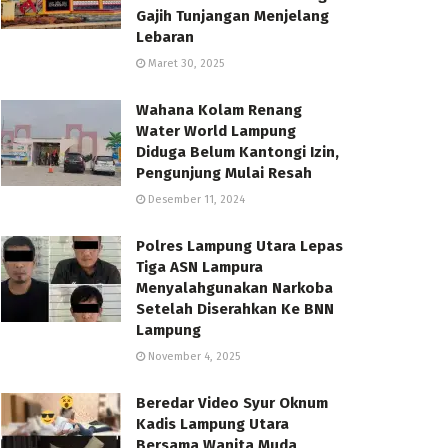
Gajih Tunjangan Menjelang
Lebaran
Maret 30, 2025
Wahana Kolam Renang
Water World Lampung
Diduga Belum Kantongi Izin,
Pengunjung Mulai Resah
Desember 11, 2024
Polres Lampung Utara Lepas
Tiga ASN Lampura
Menyalahgunakan Narkoba
Setelah Diserahkan Ke BNN
Lampung
November 4, 2025
Beredar Video Syur Oknum
Kadis Lampung Utara
Bersama Wanita Muda