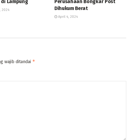
 di Lampung
Perusahaan Bongkar Post
Dihukum Berat
, 2024
April 4, 2024
*
g wajib ditandai