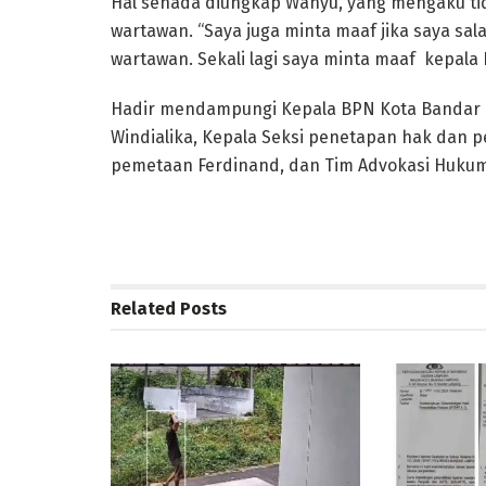
Hal senada diungkap Wahyu, yang mengaku tid
wartawan. “Saya juga minta maaf jika saya sala
wartawan. Sekali lagi saya minta maaf kepal
Hadir mendampungi Kepala BPN Kota Bandar L
Windialika, Kepala Seksi penetapan hak dan p
pemetaan Ferdinand, dan Tim Advokasi Huku
Related
Posts