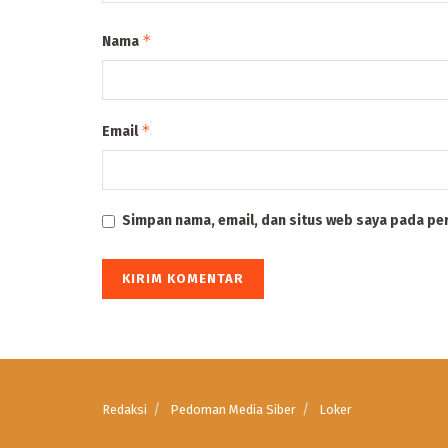
*
Nama
*
Email
Simpan nama, email, dan situs web saya pada pe
Redaksi
Pedoman Media Siber
Loker