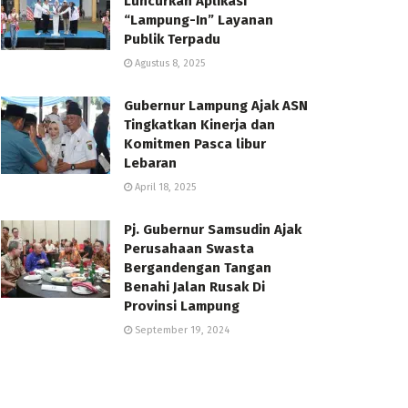
Luncurkan Aplikasi
“Lampung-In” Layanan
Publik Terpadu
Agustus 8, 2025
Gubernur Lampung Ajak ASN
Tingkatkan Kinerja dan
Komitmen Pasca libur
Lebaran
April 18, 2025
Pj. Gubernur Samsudin Ajak
Perusahaan Swasta
Bergandengan Tangan
Benahi Jalan Rusak Di
Provinsi Lampung
September 19, 2024