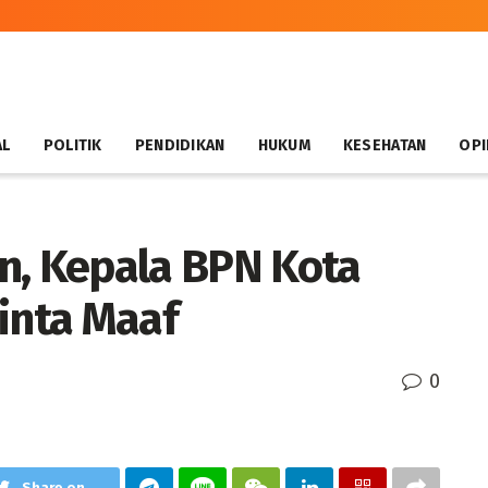
AL
POLITIK
PENDIDIKAN
HUKUM
KESEHATAN
OPI
n, Kepala BPN Kota
inta Maaf
0
Share on