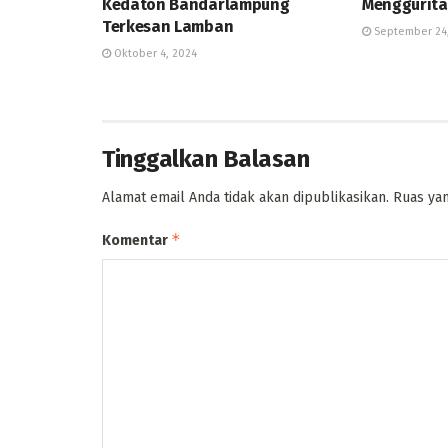
Kedaton Bandarlampung
Menggurita
Terkesan Lamban
September 24
Oktober 4, 2024
Tinggalkan Balasan
Alamat email Anda tidak akan dipublikasikan.
Ruas yan
*
Komentar