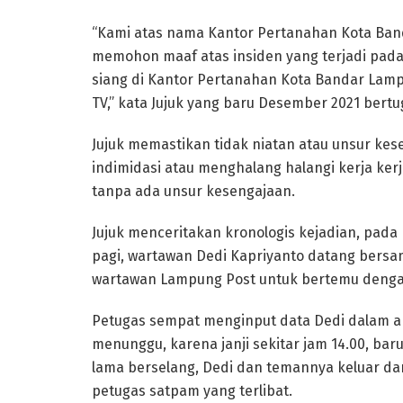
“Kami atas nama Kantor Pertanahan Kota Ba
memohon maaf atas insiden yang terjadi pada h
siang di Kantor Pertanahan Kota Bandar La
TV,” kata Jujuk yang baru Desember 2021 bert
Jujuk memastikan tidak niatan atau unsur kes
indimidasi atau menghalang halangi kerja kerj
tanpa ada unsur kesengajaan.
Jujuk menceritakan kronologis kejadian, pada h
pagi, wartawan Dedi Kapriyanto datang bersa
wartawan Lampung Post untuk bertemu denga
Petugas sempat menginput data Dedi dalam a
menunggu, karena janji sekitar jam 14.00, ba
lama berselang, Dedi dan temannya keluar dar
petugas satpam yang terlibat.