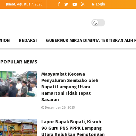
Jumat, Agustus 7, 2026
Login
NION
REDAKSI
GUBERNUR MIRZA DIMINTA TERTIBKAN ALIH 
POPULAR NEWS
Masyarakat Kecewa
Penyaluran Sembako oleh
Bupati Lampung Utara
Hamartoni Tidak Tepat
Sasaran
Desember 26, 2025
Lapor Bapak Bupati, Kisruh
98 Guru PNS PPPK Lampung
Utara Keluhkan Pemotongan