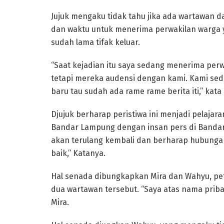
Jujuk mengaku tidak tahu jika ada wartawan 
dan waktu untuk menerima perwakilan warga y
sudah lama tifak keluar.
“Saat kejadian itu saya sedang menerima perw
tetapi mereka audensi dengan kami. Kami se
baru tau sudah ada rame rame berita iti,” kata 
Djujuk berharap peristiwa ini menjadi pelaja
Bandar Lampung dengan insan pers di Bandar L
akan terulang kembali dan berharap hubungan
baik,” Katanya.
Hal senada dibungkapkan Mira dan Wahyu, p
dua wartawan tersebut. “Saya atas nama priba
Mira.