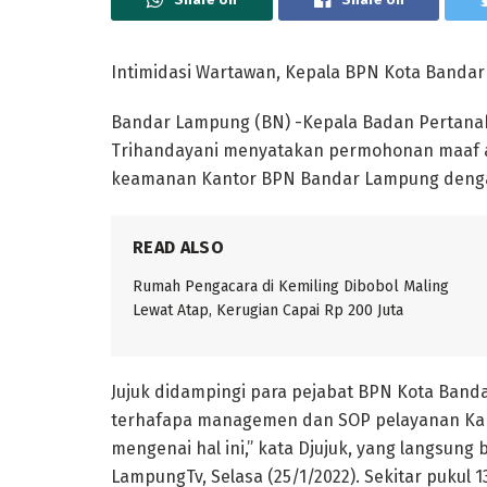
Intimidasi Wartawan, Kepala BPN Kota Banda
Bandar Lampung (BN) -Kepala Badan Pertanah
Trihandayani menyatakan permohonan maaf a
keamanan Kantor BPN Bandar Lampung dengan 
READ ALSO
Rumah Pengacara di Kemiling Dibobol Maling
Lewat Atap, Kerugian Capai Rp 200 Juta
Jujuk didampingi para pejabat BPN Kota Ban
terhafapa managemen dan SOP pelayanan Kan
mengenai hal ini,” kata Djujuk, yang langsun
LampungTv, Selasa (25/1/2022). Sekitar pukul 1