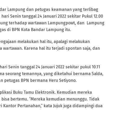
ndar Lampung dan petugas keamanan yang terlibag
ari Senin tanggal 24 Januari 2022 sekitar Pukul 12.00
mpung terhadap wartawan Lampungpowt, dan Lampung
ugas di BPN Kota Bandar Lampung itu.
engajaan melakukan hal itu, apalagi melakukan
a wartawan. Karena hal itu terjadi spontan saja, dan
ari Senin tanggal 24 Januari 2022 sekitar pukul 10.11
ma seorang temannya, yang diketahui bernama Salda,
n petugas BPN bermana Heru Setiyono.
plikasi Buku Tamu Elektronik. Kemudian mereka
ru bisa bertemu. “Mereka kemudian menunggu. Tidak
i Kantor Pertanahan,” kata Jujuk juga didampingi dua