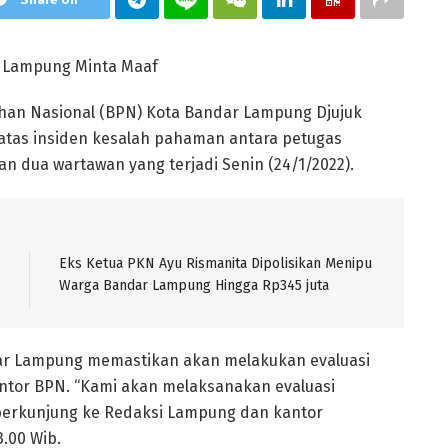
r Lampung Minta Maaf
an Nasional (BPN) Kota Bandar Lampung Djujuk
tas insiden kesalah pahaman antara petugas
dua wartawan yang terjadi Senin (24/1/2022).
Eks Ketua PKN Ayu Rismanita Dipolisikan Menipu
Warga Bandar Lampung Hingga Rp345 juta
dar Lampung memastikan akan melakukan evaluasi
tor BPN. “Kami akan melaksanakan evaluasi
g berkunjung ke Redaksi Lampung dan kantor
3.00 Wib.