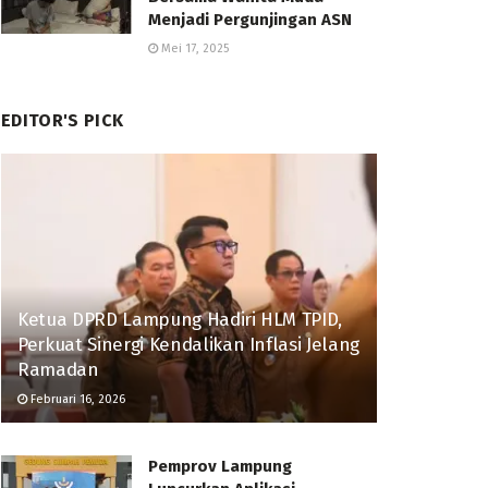
Menjadi Pergunjingan ASN
Mei 17, 2025
EDITOR'S PICK
Ketua DPRD Lampung Hadiri HLM TPID,
Perkuat Sinergi Kendalikan Inflasi Jelang
Ramadan
Februari 16, 2026
Pemprov Lampung